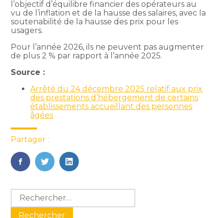
l’objectif d’équilibre financier des opérateurs au
vu de l’inflation et de la hausse des salaires, avec la
soutenabilité de la hausse des prix pour les
usagers.
Pour l’année 2026, ils ne peuvent pas augmenter
de plus 2 % par rapport à l’année 2025.
Source :
Arrêté du 24 décembre 2025 relatif aux prix
des prestations d’hébergement de certains
établissements accueillant des personnes
âgées
Partager :
FaceBook
Twitter
LinkedIn
Blog
Rechercher :
sidebar