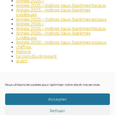
Année 2025 –
Année 2025 – Indices, taux, barèmes fiscaux
Année 2025 – Indices, taux, barèmes
juridiques
Année 2025 – Indices, taux, barèmes sociaux
Année 2026 –
Année 2026 – Indices, taux, barèmes fiscaux
Année 2026 – Indices, taux, barèmes
juridiques
Année 2026 – Indices, taux, barèmes sociaux
chiffres
histoire
Le coin du dirigeant
quizz
Nous utilisons les cookies pour optimiser notre site et nos services.
Footer
LE CABINET
NOS MÉTIERS
NOS OUTILS
Principale
RECRUTEMENT
NOTRE ACTUALITÉ
Accepter
VIE DU CABINET
CONTACT
Refuser