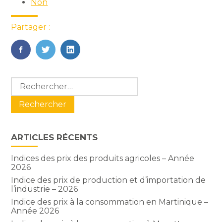
Non
Partager :
FaceBook
Twitter
LinkedIn
Blog
Rechercher :
sidebar
ARTICLES RÉCENTS
Indices des prix des produits agricoles – Année
2026
Indice des prix de production et d’importation de
l’industrie – 2026
Indice des prix à la consommation en Martinique –
Année 2026