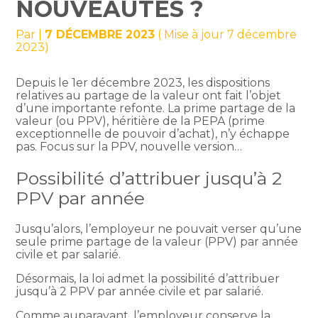
NOUVEAUTÉS ?
Par
|
7 DÉCEMBRE 2023
( Mise à jour 7 décembre
2023)
Depuis le 1er décembre 2023, les dispositions
relatives au partage de la valeur ont fait l’objet
d’une importante refonte. La prime partage de la
valeur (ou PPV), héritière de la PEPA (prime
exceptionnelle de pouvoir d’achat), n’y échappe
pas. Focus sur la PPV, nouvelle version…
Possibilité d’attribuer jusqu’à 2
PPV par année
Jusqu’alors, l’employeur ne pouvait verser qu’une
seule prime partage de la valeur (PPV) par année
civile et par salarié.
Désormais, la loi admet la possibilité d’attribuer
jusqu’à 2 PPV par année civile et par salarié.
Comme auparavant, l’employeur conserve la