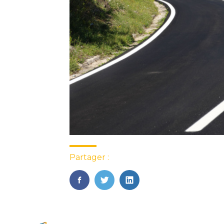
Partager :
FaceBook
Twitter
LinkedIn