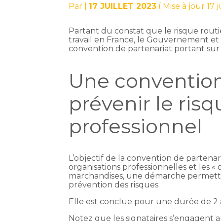
Par
|
17 JUILLET 2023
( Mise à jour 17 
Partant du constat que le risque routi
travail en France, le Gouvernement et
convention de partenariat portant sur 
Une convention
prévenir le risq
professionnel
L’objectif de la convention de partenar
organisations professionnelles et les «
marchandises, une démarche permettan
prévention des risques.
Elle est conclue pour une durée de 2 a
Notez que les signataires s’engagent a