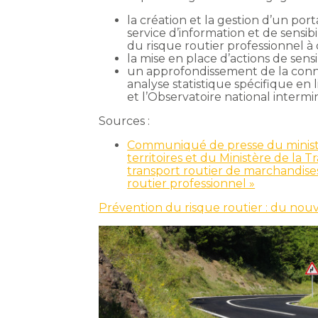
la création et la gestion d’un p
service d’information et de sensibi
du risque routier professionnel à 
la mise en place d’actions de sen
un approfondissement de la conna
analyse statistique spécifique en
et l’Observatoire national intermin
Sources :
Communiqué de presse du ministèr
territoires et du Ministère de la T
transport routier de marchandise
routier professionnel »
Prévention du risque routier : du nou