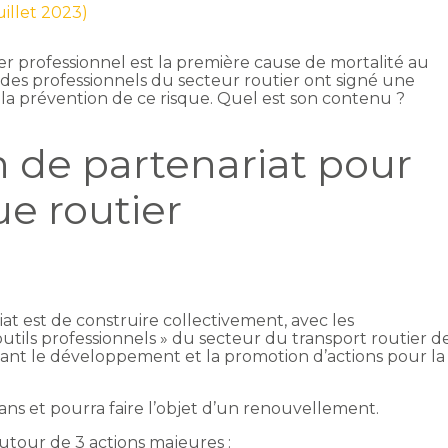
juillet 2023)
er professionnel est la première cause de mortalité au
 des professionnels du secteur routier ont signé une
la prévention de ce risque. Quel est son contenu ?
 de partenariat pour
ue routier
iat est de construire collectivement, avec les
 outils professionnels » du secteur du transport routier d
t le développement et la promotion d’actions pour la
ns et pourra faire l’objet d’un renouvellement.
utour de 3 actions majeures :