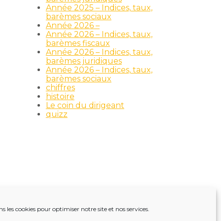
Année 2025 – Indices, taux,
barèmes sociaux
Année 2026 –
Année 2026 – Indices, taux,
barèmes fiscaux
Année 2026 – Indices, taux,
barèmes juridiques
Année 2026 – Indices, taux,
barèmes sociaux
chiffres
histoire
Le coin du dirigeant
quizz
ns les cookies pour optimiser notre site et nos services.