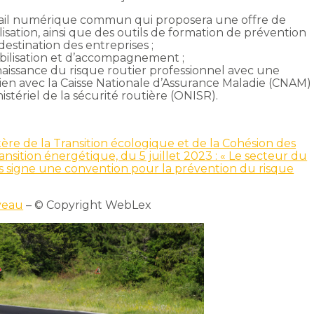
ortail numérique commun qui proposera une offre de
lisation, ainsi que des outils de formation de prévention
destination des entreprises ;
sibilisation et d’accompagnement ;
issance du risque routier professionnel avec une
 lien avec la Caisse Nationale d’Assurance Maladie (CNAM)
istériel de la sécurité routière (ONISR).
e de la Transition écologique et de la Cohésion des
ransition énergétique, du 5 juillet 2023 : « Le secteur du
s signe une convention pour la prévention du risque
veau
– © Copyright WebLex