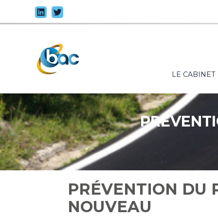
Principal
LE CABINET
Aller
au
contenu
PRÉVENTI
PRÉVENTION DU R
NOUVEAU