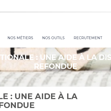
NOS MÉTIERS
NOS OUTILS
RECRUTEMENT
TIONALE : UNE AIDE À LA DI
REFONDUE
E : UNE AIDE À LA
EFONDUE