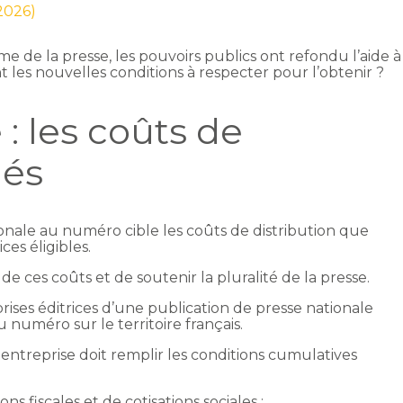
 2026)
isme de la presse, les pouvoirs publics ont refondu l’aide à
nt les nouvelles conditions à respecter pour l’obtenir ?
 : les coûts de
lés
ationale au numéro cible les coûts de distribution que
ces éligibles.
de ces coûts et de soutenir la pluralité de la presse.
prises éditrices d’une publication de presse nationale
 numéro sur le territoire français.
entreprise doit remplir les conditions cumulatives
ons fiscales et de cotisations sociales ;