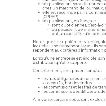
ses publications sont distribuées
chez un marchand de journaux, et
elle est reconnue par la Commissi
(CPPAP) ;
ses publications, en français :
sont quotidiennes, c’est-à-di
ou paraissent de manière hebd
ont un caractère d’informati
Notez que les suppléments sont égalem
laquelle ils se rattachent, lorsqu’ils
répondent aux critères d’information p
Lorsqu’une entreprise est éligible, son
distribution qu’elle supporte.
Concrètement, sont pris en compte :
les frais obligatoires de prise en 
« niveau 1 », hors invendus ;
les commissions et les frais de tra
les commissions des diffuseurs de
À l’inverse, certains coûts sont exclus