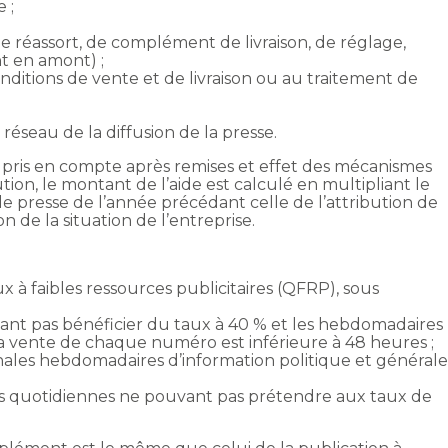
 ;
de réassort, de complément de livraison, de réglage,
t en amont) ;
conditions de vente et de livraison ou au traitement de
u réseau de la diffusion de la presse.
s, pris en compte après remises et effet des mécanismes
ion, le montant de l’aide est calculé en multipliant le
de presse de l’année précédant celle de l’attribution de
n de la situation de l’entreprise.
 à faibles ressources publicitaires (QFRP), sous
ant pas bénéficier du taux à 40 % et les hebdomadaires
la vente de chaque numéro est inférieure à 48 heures ;
onales hebdomadaires d’information politique et général
ons quotidiennes ne pouvant pas prétendre aux taux de