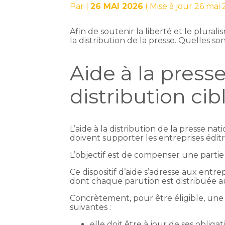
Par
|
26 MAI 2026
( Mise à jour 26 mai
Afin de soutenir la liberté et le plural
la distribution de la presse. Quelles so
Aide à la presse
distribution cib
L’aide à la distribution de la presse n
doivent supporter les entreprises éditri
L’objectif est de compenser une partie 
Ce dispositif d’aide s’adresse aux entre
dont chaque parution est distribuée au
Concrètement, pour être éligible, une 
suivantes :
elle doit être à jour de ses obligati