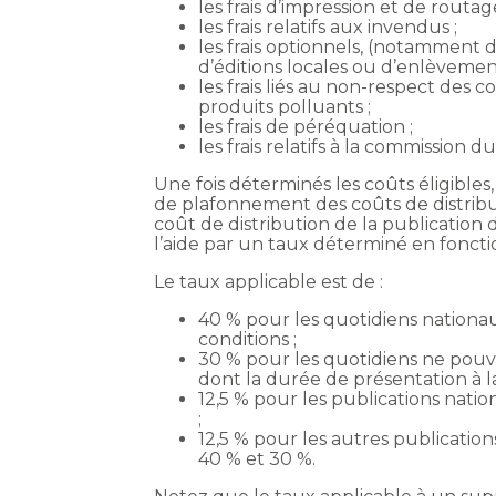
les frais d’impression et de routage
les frais relatifs aux invendus ;
les frais optionnels, (notamment 
d’éditions locales ou d’enlèvemen
les frais liés au non-respect des 
produits polluants ;
les frais de péréquation ;
les frais relatifs à la commission d
Une fois déterminés les coûts éligible
de plafonnement des coûts de distribut
coût de distribution de la publication 
l’aide par un taux déterminé en fonctio
Le taux applicable est de :
40 % pour les quotidiens nationaux
conditions ;
30 % pour les quotidiens ne pouv
dont la durée de présentation à 
12,5 % pour les publications nati
;
12,5 % pour les autres publicati
40 % et 30 %.