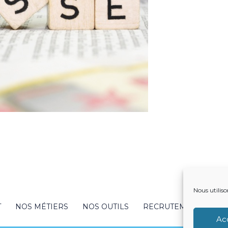
Nous utiliso
T
NOS MÉTIERS
NOS OUTILS
RECRUTEMENT
NO
Ac