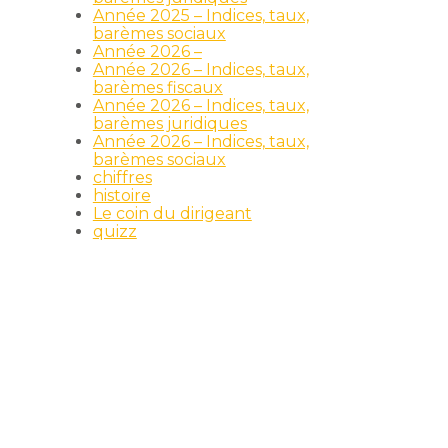
Année 2025 – Indices, taux,
barèmes sociaux
Année 2026 –
Année 2026 – Indices, taux,
barèmes fiscaux
Année 2026 – Indices, taux,
barèmes juridiques
Année 2026 – Indices, taux,
barèmes sociaux
chiffres
histoire
Le coin du dirigeant
quizz
e