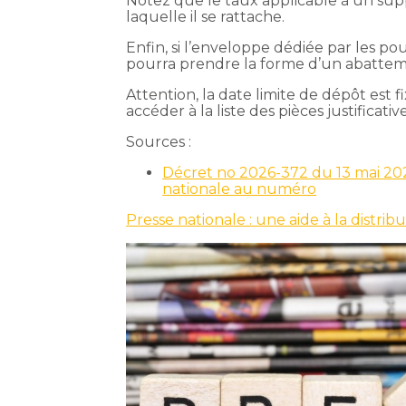
Notez que le taux applicable à un sup
laquelle il se rattache.
Enfin, si l’enveloppe dédiée par les pou
pourra prendre la forme d’un abattem
Attention, la date limite de dépôt est
accéder à la liste des pièces justificat
Sources :
Décret no 2026-372 du 13 mai 2026
nationale au numéro
Presse nationale : une aide à la distri