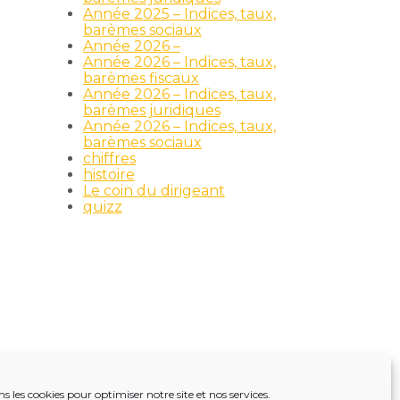
Année 2025 – Indices, taux,
barèmes sociaux
Année 2026 –
Année 2026 – Indices, taux,
barèmes fiscaux
Année 2026 – Indices, taux,
barèmes juridiques
Année 2026 – Indices, taux,
barèmes sociaux
chiffres
histoire
Le coin du dirigeant
quizz
ns les cookies pour optimiser notre site et nos services.