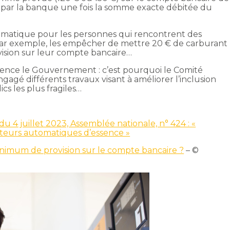
éré par la banque une fois la somme exacte débitée du
ématique pour les personnes qui rencontrent des
t, par exemple, les empêcher de mettre 20 € de carburant
ovision sur leur compte bancaire…
ence le Gouvernement : c’est pourquoi le Comité
agé différents travaux visant à améliorer l’inclusion
s les plus fragiles…
u 4 juillet 2023, Assemblée nationale, n° 424 : «
uteurs automatiques d’essence »
imum de provision sur le compte bancaire ?
– ©