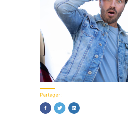
Partager :
FaceBook
Twitter
LinkedIn