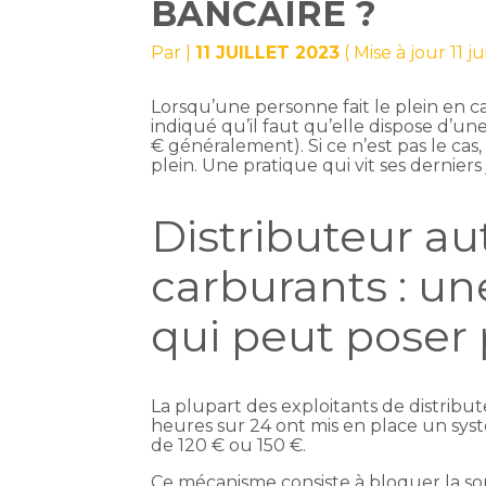
BANCAIRE ?
Par
|
11 JUILLET 2023
( Mise à jour 11 j
Lorsqu’une personne fait le plein en ca
indiqué qu’il faut qu’elle dispose d’u
€ généralement). Si ce n’est pas le cas,
plein. Une pratique qui vit ses derniers
Distributeur a
carburants : u
qui peut poser
La plupart des exploitants de distrib
heures sur 24 ont mis en place un sy
de 120 € ou 150 €.
Ce mécanisme consiste à bloquer la s