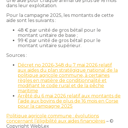
une aide pour chaque animal de plus de 16 mois
dans leur exploitation.
Pour la campagne 2025, les montants de cette
aide sont les suivants :
48 € par unité de gros bétail pour le
montant unitaire de base ;
99 € par unité de gros bétail pour le
montant unitaire supérieur.
Sources :
Décret no 2026-348 du 7 mai 2026 relatif
aux aides du plan stratégique national de la
politique agricole commune, à certaines
règles en matière de conditionnalité et
modifiant le code rural et de la pêche
maritime
Arrêté du 6 mai 2026 relatif aux montants de
l’aide aux bovins de plus de 16 mois en Corse
pour la campagne 2025
Politique agricole commune : évolutions
concernant l’éligibilité aux aides financières
– ©
Copyright WebLex