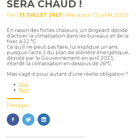
SERA CHAUD !
Par
|
13 JUILLET 2023
( Mise à jour 13 juillet 2023)
En raison des fortes chaleurs, un dirigeant décide
d’activer la climatisation dans les bureaux et de la
fixer à 22 °C.
Ce qu’il ne peut pas faire, lui explique un ami,
puisque l’acte 2 du plan de sobriété énergétique,
dévoilé par le Gouvernement en avril 2023,
interdit la climatisation en dessous de 26°C.
Mais s’agit-il pour autant d’une réelle obligation ?
Oui
Non
Partager :
FaceBook
Twitter
LinkedIn