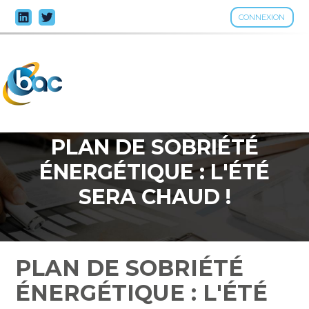
CONNEXION
Aller
au
contenu
PLAN DE SOBRIÉTÉ
ÉNERGÉTIQUE : L'ÉTÉ
SERA CHAUD !
PLAN DE SOBRIÉTÉ
ÉNERGÉTIQUE : L'ÉTÉ