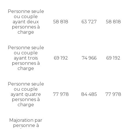
Personne seule
ou couple
ayant deux
58 818
63 727
58 818
personnes à
charge
Personne seule
ou couple
ayant trois
69 192
74 966
69 192
personnes à
charge
Personne seule
ou couple
ayant quatre
77 978
84 485
77 978
personnes à
charge
Majoration par
personne à