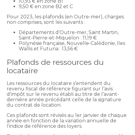
10,93 € en zone B1
9,50 € en zone B2 et C
Pour 2023, les plafonds (en Outre-mer), charges
non comprises, sont les suivants :
Départements d’Outre-mer, Saint Martin,
Saint-Pierre-et-Miquelon : 11,19 €
Polynésie française, Nouvelle-Calédonie, Iles
Wallis et Futuna : 13,56 €
Plafonds de ressources du
locataire
Les ressources du locataire s’entendent du
revenu fiscal de référence figurant sur l’avis
d’impôt sur le revenu établi au titre de l’avant-
dernière année précédant celle de la signature
du contrat de location.
Ces plafonds sont révisés au 1er janvier de chaque
année en fonction de la variation annuelle de
l’indice de référence des loyers.