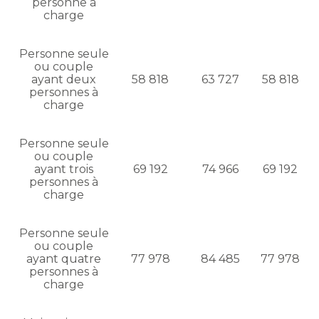
personne à
charge
Personne seule
ou couple
ayant deux
58 818
63 727
58 818
personnes à
charge
Personne seule
ou couple
ayant trois
69 192
74 966
69 192
personnes à
charge
Personne seule
ou couple
ayant quatre
77 978
84 485
77 978
personnes à
charge