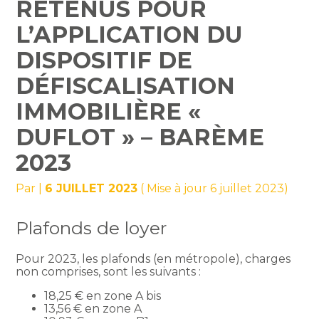
RETENUS POUR
L’APPLICATION DU
DISPOSITIF DE
DÉFISCALISATION
IMMOBILIÈRE «
DUFLOT » – BARÈME
2023
Par
|
6 JUILLET 2023
( Mise à jour 6 juillet 2023)
Plafonds de loyer
Pour 2023, les plafonds (en métropole), charges
non comprises, sont les suivants :
18,25 € en zone A bis
13,56 € en zone A