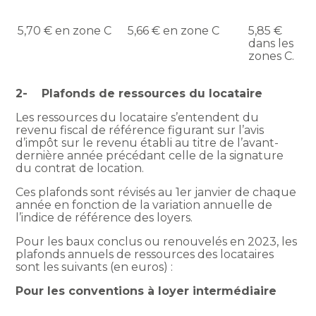
5,70 € en zone C
5,66 € en zone C
5,85 €
dans les
zones C.
2- Plafonds de ressources du locataire
Les ressources du locataire s’entendent du
revenu fiscal de référence figurant sur l’avis
d’impôt sur le revenu établi au titre de l’avant-
dernière année précédant celle de la signature
du contrat de location.
Ces plafonds sont révisés au 1er janvier de chaque
année en fonction de la variation annuelle de
l’indice de référence des loyers.
Pour les baux conclus ou renouvelés en 2023, les
plafonds annuels de ressources des locataires
sont les suivants (en euros) :
Pour les conventions à loyer intermédiaire