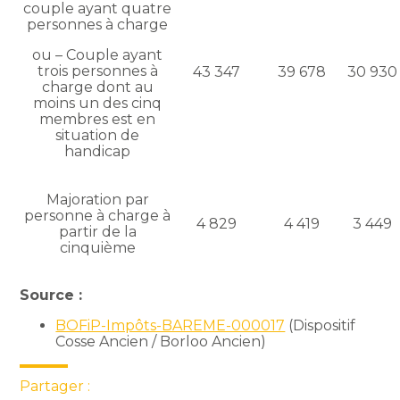
couple ayant quatre
personnes à charge
ou – Couple ayant
trois personnes à
43 347
39 678
30 930
charge dont au
moins un des cinq
membres est en
situation de
handicap
Majoration par
personne à charge à
4 829
4 419
3 449
partir de la
cinquième
Source :
BOFiP-Impôts-BAREME-000017
(Dispositif
Cosse Ancien / Borloo Ancien)
Partager :