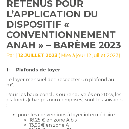
RETENUS POUR
L’APPLICATION DU
DISPOSITIF «
CONVENTIONNEMENT
ANAH » – BARÈME 2023
Par
|
12 JUILLET 2023
( Mise à jour 12 juillet 2023)
1- Plafonds de loyer
Le loyer mensuel doit respecter un plafond au
m².
Pour les baux conclus ou renouvelés en 2023, les
plafonds (charges non comprises) sont les suivants
:
pour les conventions à loyer intermédiaire :
18,25 € en zone A bis
13,56 € en zone A