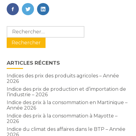
FaceBook
Twitter
LinkedIn
Blog
Rechercher :
sidebar
ARTICLES RÉCENTS
Indices des prix des produits agricoles – Année
2026
Indice des prix de production et d’importation de
l’industrie – 2026
Indice des prix à la consommation en Martinique –
Année 2026
Indice des prix à la consommation à Mayotte –
2026
Indice du climat des affaires dans le BTP – Année
2026