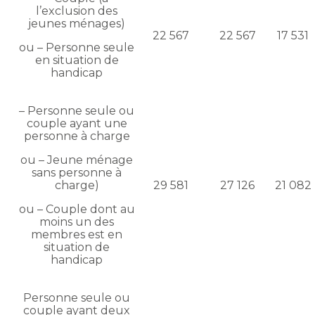
l’exclusion des
jeunes ménages)
22 567
22 567
17 531
ou – Personne seule
en situation de
handicap
– Personne seule ou
couple ayant une
personne à charge
ou – Jeune ménage
sans personne à
charge)
29 581
27 126
21 082
ou – Couple dont au
moins un des
membres est en
situation de
handicap
Personne seule ou
couple ayant deux