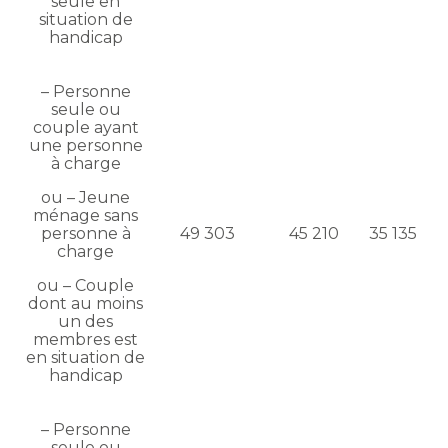
seule en
situation de
handicap
– Personne
seule ou
couple ayant
une personne
à charge
ou – Jeune
ménage sans
personne à
49 303
45 210
35 135
charge
ou – Couple
dont au moins
un des
membres est
en situation de
handicap
– Personne
seule ou