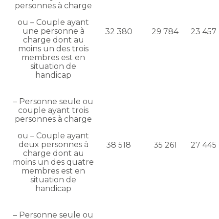
personnes à charge
ou – Couple ayant
une personne à
32 380
29 784
23 457
charge dont au
moins un des trois
membres est en
situation de
handicap
– Personne seule ou
couple ayant trois
personnes à charge
ou – Couple ayant
deux personnes à
38 518
35 261
27 445
charge dont au
moins un des quatre
membres est en
situation de
handicap
– Personne seule ou