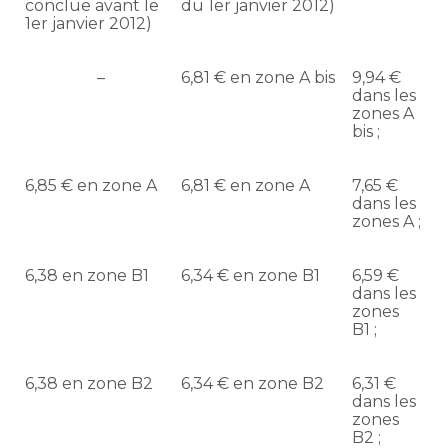
conclue avant le
du 1er janvier 2012)
1er janvier 2012)
–
6,81 € en zone A bis
9,94 €
dans les
zones A
bis ;
6,85 € en zone A
6,81 € en zone A
7,65 €
dans les
zones A ;
6,38 en zone B1
6,34 € en zone B1
6,59 €
dans les
zones
B1 ;
6,38 en zone B2
6,34 € en zone B2
6,31 €
dans les
zones
B2 ;