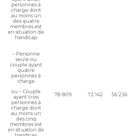
personnes à
charge dont
au moins un
des quatre
membres est
en situation de
handicap
– Personne
seule ou
couple ayant
quatre
personnes à
charge
ou – Couple
78 809
72 142
56 236
ayant trois
personnes à
charge dont
au moins un
des cinq
membres est
en situation de
handicap