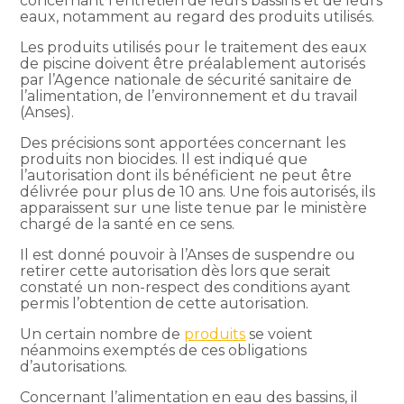
concernant l’entretien de leurs bassins et de leurs
eaux, notamment au regard des produits utilisés.
Les produits utilisés pour le traitement des eaux
de piscine doivent être préalablement autorisés
par l’Agence nationale de sécurité sanitaire de
l’alimentation, de l’environnement et du travail
(Anses).
Des précisions sont apportées concernant les
produits non biocides. Il est indiqué que
l’autorisation dont ils bénéficient ne peut être
délivrée pour plus de 10 ans. Une fois autorisés, ils
apparaissent sur une liste tenue par le ministère
chargé de la santé en ce sens.
Il est donné pouvoir à l’Anses de suspendre ou
retirer cette autorisation dès lors que serait
constaté un non-respect des conditions ayant
permis l’obtention de cette autorisation.
Un certain nombre de
produits
se voient
néanmoins exemptés de ces obligations
d’autorisations.
Concernant l’alimentation en eau des bassins, il