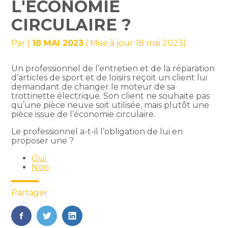
L'ÉCONOMIE
CIRCULAIRE ?
Par
|
18 MAI 2023
( Mise à jour 18 mai 2023)
Un professionnel de l’entretien et de la réparation
d’articles de sport et de loisirs reçoit un client lui
demandant de changer le moteur de sa
trottinette électrique. Son client ne souhaite pas
qu’une pièce neuve soit utilisée, mais plutôt une
pièce issue de l’économie circulaire.
Le professionnel a-t-il l’obligation de lui en
proposer une ?
Oui
Non
Partager :
FaceBook
Twitter
LinkedIn