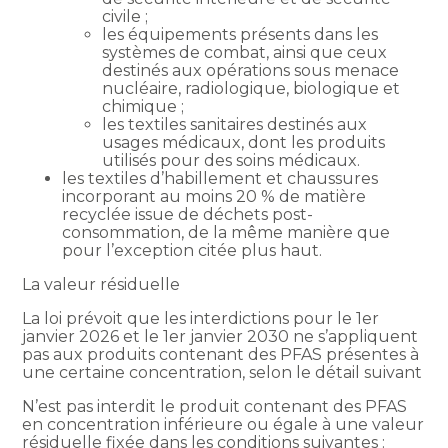
civile ;
les équipements présents dans les
systèmes de combat, ainsi que ceux
destinés aux opérations sous menace
nucléaire, radiologique, biologique et
chimique ;
les textiles sanitaires destinés aux
usages médicaux, dont les produits
utilisés pour des soins médicaux.
les textiles d’habillement et chaussures
incorporant au moins 20 % de matière
recyclée issue de déchets post-
consommation, de la même manière que
pour l’exception citée plus haut.
La valeur résiduelle
La loi prévoit que les interdictions pour le 1er
janvier 2026 et le 1er janvier 2030 ne s’appliquent
pas aux produits contenant des PFAS présentes à
une certaine concentration, selon le détail suivant
N’est pas interdit le produit contenant des PFAS
en concentration inférieure ou égale à une valeur
résiduelle fixée dans les conditions suivantes :