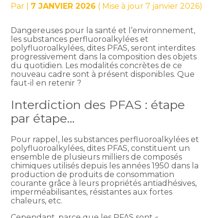
Par
|
7 JANVIER 2026
( Mise à jour 7 janvier 2026)
Dangereuses pour la santé et l’environnement,
les substances perfluoroalkylées et
polyfluoroalkylées, dites PFAS, seront interdites
progressivement dans la composition des objets
du quotidien. Les modalités concrètes de ce
nouveau cadre sont à présent disponibles. Que
faut-il en retenir ?
Interdiction des PFAS : étape
par étape…
Pour rappel, les substances perfluoroalkylées et
polyfluoroalkylées, dites PFAS, constituent un
ensemble de plusieurs milliers de composés
chimiques utilisés depuis les années 1950 dans la
production de produits de consommation
courante grâce à leurs propriétés antiadhésives,
imperméabilisantes, résistantes aux fortes
chaleurs, etc.
Cependant, parce que les PFAS sont «