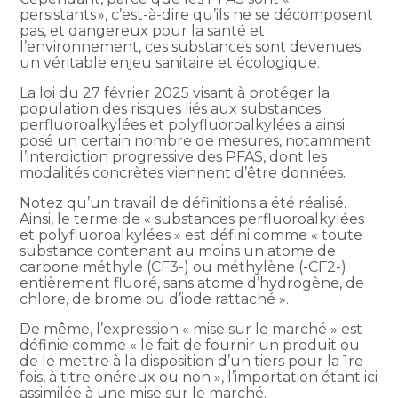
persistants », c’est-à-dire qu’ils ne se décomposent
pas, et dangereux pour la santé et
l’environnement, ces substances sont devenues
un véritable enjeu sanitaire et écologique.
La loi du 27 février 2025 visant à protéger la
population des risques liés aux substances
perfluoroalkylées et polyfluoroalkylées a ainsi
posé un certain nombre de mesures, notamment
l’interdiction progressive des PFAS, dont les
modalités concrètes viennent d’être données.
Notez qu’un travail de définitions a été réalisé.
Ainsi, le terme de « substances perfluoroalkylées
et polyfluoroalkylées » est défini comme « toute
substance contenant au moins un atome de
carbone méthyle (CF3-) ou méthylène (-CF2-)
entièrement fluoré, sans atome d’hydrogène, de
chlore, de brome ou d’iode rattaché ».
De même, l’expression « mise sur le marché » est
définie comme « le fait de fournir un produit ou
de le mettre à la disposition d’un tiers pour la 1re
fois, à titre onéreux ou non », l’importation étant ici
assimilée à une mise sur le marché.