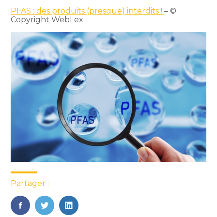
PFAS : des produits (presque) interdits !
– ©
Copyright WebLex
Partager :
FaceBook
Twitter
LinkedIn