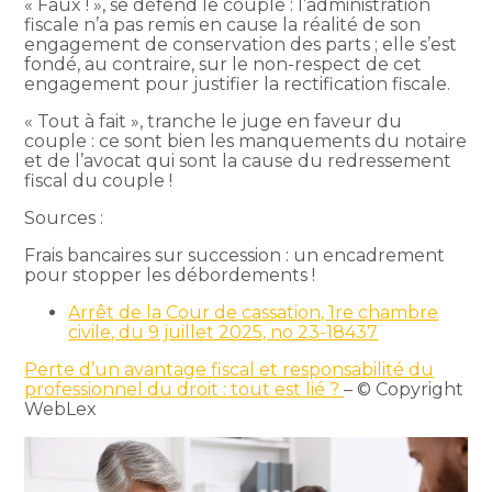
« Faux ! », se défend le couple : l’administration
fiscale n’a pas remis en cause la réalité de son
engagement de conservation des parts ; elle s’est
fondé, au contraire, sur le non-respect de cet
engagement pour justifier la rectification fiscale.
« Tout à fait », tranche le juge en faveur du
couple : ce sont bien les manquements du notaire
et de l’avocat qui sont la cause du redressement
fiscal du couple !
Sources :
Frais bancaires sur succession : un encadrement
pour stopper les débordements !
Arrêt de la Cour de cassation, 1re chambre
civile, du 9 juillet 2025, no 23-18437
Perte d’un avantage fiscal et responsabilité du
professionnel du droit : tout est lié ?
– © Copyright
WebLex