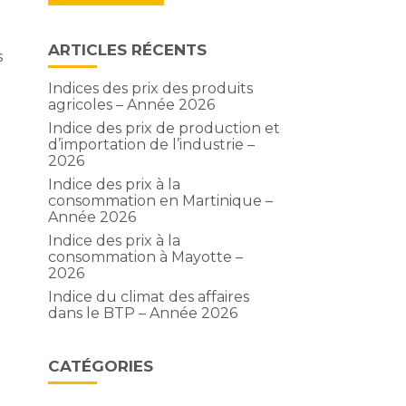
ARTICLES RÉCENTS
s
Indices des prix des produits
agricoles – Année 2026
Indice des prix de production et
d’importation de l’industrie –
2026
Indice des prix à la
consommation en Martinique –
Année 2026
Indice des prix à la
consommation à Mayotte –
2026
i
Indice du climat des affaires
dans le BTP – Année 2026
CATÉGORIES