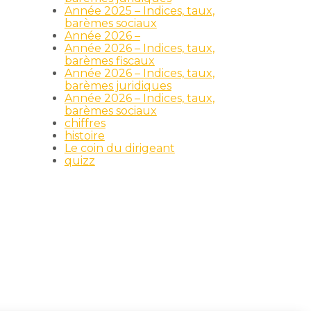
Année 2025 – Indices, taux,
barèmes sociaux
Année 2026 –
Année 2026 – Indices, taux,
barèmes fiscaux
Année 2026 – Indices, taux,
barèmes juridiques
Année 2026 – Indices, taux,
barèmes sociaux
chiffres
histoire
Le coin du dirigeant
quizz