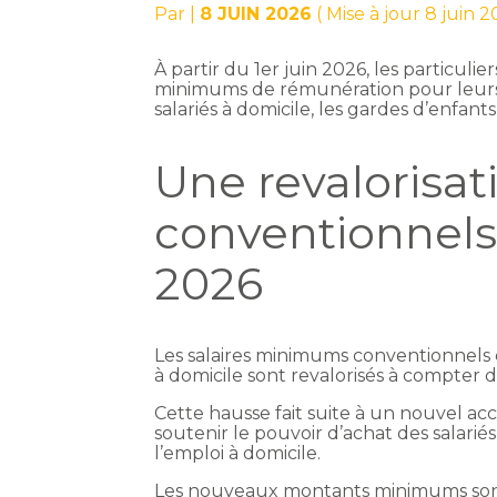
Par
|
8 JUIN 2026
( Mise à jour 8 juin 2
À partir du 1er juin 2026, les partic
minimums de rémunération pour leurs 
salariés à domicile, les gardes d’enfants
Une revalorisa
conventionnels 
2026
Les salaires minimums conventionnels 
à domicile sont revalorisés à compter d
Cette hausse fait suite à un nouvel acc
soutenir le pouvoir d’achat des salariés
l’emploi à domicile.
Les nouveaux montants minimums sont 