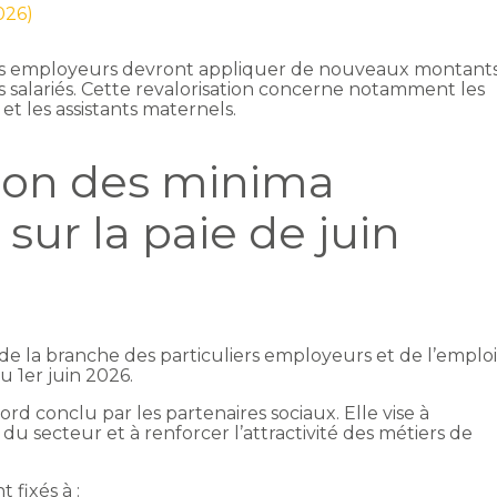
026)
uliers employeurs devront appliquer de nouveaux montant
salariés. Cette revalorisation concerne notamment les
 et les assistants maternels.
tion des minima
sur la paie de juin
de la branche des particuliers employeurs et de l’emplo
u 1er juin 2026.
ord conclu par les partenaires sociaux. Elle vise à
 du secteur et à renforcer l’attractivité des métiers de
fixés à :