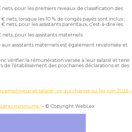
 € nets, pour les premiers niveaux de classification des
2 € nets, lorsque les 10 % de congés payés sont inclus ;
 € nets, pour les assistants parentaux, c’est-à-dire les
€ nets, pour les assistants maternels.
 aux assistants maternels est également revalorisée et
c vérifier la rémunération versée à leur salarié et tenir
de l’établissement des prochaines déclarations et des
iers employeur et salarié : ce qui change au 1er juin 2026 
alaires minimums !
– © Copyright WebLex