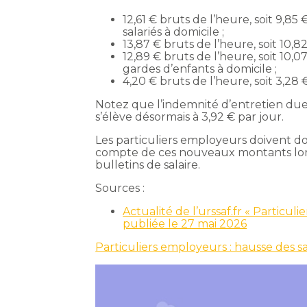
12,61 € bruts de l’heure, soit 9,85
salariés à domicile ;
13,87 € bruts de l’heure, soit 10,8
12,89 € bruts de l’heure, soit 10,07
gardes d’enfants à domicile ;
4,20 € bruts de l’heure, soit 3,28 
Notez que l’indemnité d’entretien due
s’élève désormais à 3,92 € par jour.
Les particuliers employeurs doivent don
compte de ces nouveaux montants lors 
bulletins de salaire.
Sources :
Actualité de l’urssaf.fr « Particul
publiée le 27 mai 2026
Particuliers employeurs : hausse des s