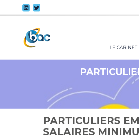
Principal
LE CABINET
Aller
au
contenu
PARTICULIE
PARTICULIERS EM
SALAIRES MINIMU