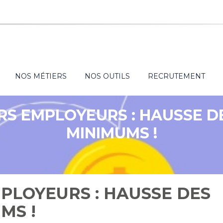
NOS MÉTIERS
NOS OUTILS
RECRUTEMENT
RS EMPLOYEURS : HAUSSE D
MINIMUMS !
PLOYEURS : HAUSSE DES
MS !