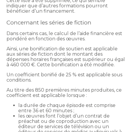
Cette liste a été supprimée, ce qui semble
indiquer que d’autres formations pourront
bénéficier d’un financement.
Concernant les séries de fiction
Dans certains cas, le calcul de l’aide financière est
pondéré en fonction des œuvres.
Ainsi, une bonification de soutien est applicable
aux séries de fiction dont le montant des
dépenses horaires françaises est supérieur ou égal
à 460 000 €. Cette bonification a été modifiée.
Un coefficient bonifié de 25 % est applicable sous
conditions.
Au titre des 850 premières minutes produites, ce
coefficient est applicable lorsque :
la durée de chaque épisode est comprise
entre 36 et 60 minutes ;
les œuvres font l’objet d’un contrat de
préachat ou de coproduction avec un
éditeur de services de télévision ou un
éditeur de services de médias audiovisuels à