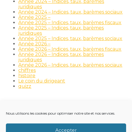
Année 2024 – Indices, taux, barèmes
juridiques
Année 2024 – Indices, taux, barèmes sociaux
Année 2025 –
Année 2025 – Indices, taux, barèmes fiscaux
Année 2025 – Indices, taux, barèmes
juridiques
Année 2025 – Indices, taux, barèmes sociaux
Année 2026 –
Année 2026 – Indices, taux, barèmes fiscaux
Année 2026 – Indices, taux, barèmes
juridiques
Année 2026 – Indices, taux, barèmes sociaux
chiffres
histoire
Le coin du dirigeant
quizz
Nous utilisons les cookies pour optimiser notre site et nos services.
Footer
LE CABINET
NOS MÉTIERS
NOS OUTILS
Principale
RECRUTEMENT
NOTRE ACTUALITÉ
Accepter