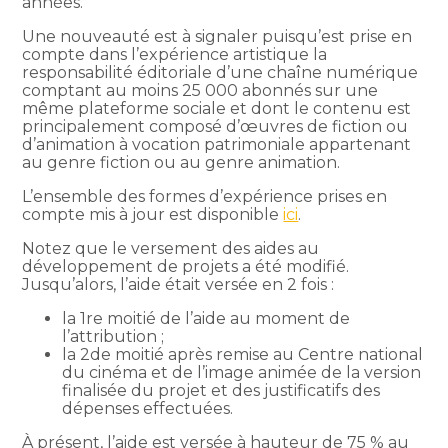
années.
Une nouveauté est à signaler puisqu’est prise en
compte dans l’expérience artistique la
responsabilité éditoriale d’une chaîne numérique
comptant au moins 25 000 abonnés sur une
même plateforme sociale et dont le contenu est
principalement composé d’œuvres de fiction ou
d’animation à vocation patrimoniale appartenant
au genre fiction ou au genre animation.
L’ensemble des formes d’expérience prises en
compte mis à jour est disponible
ici
.
Notez que le versement des aides au
développement de projets a été modifié.
Jusqu’alors, l’aide était versée en 2 fois :
la 1re moitié de l’aide au moment de
l’attribution ;
la 2de moitié après remise au Centre national
du cinéma et de l’image animée de la version
finalisée du projet et des justificatifs des
dépenses effectuées.
À présent, l’aide est versée à hauteur de 75 % au