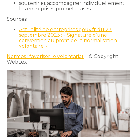
soutenir et accompagner individuellement
les entreprises prometteuses.
Sources :
Actualité de entreprises.gouv.fr du 27
septembre 2023 : « Signature d’une
convention au profit de la normalisation
volontaire »
Normes : favoriser le volontariat
– © Copyright
WebLex