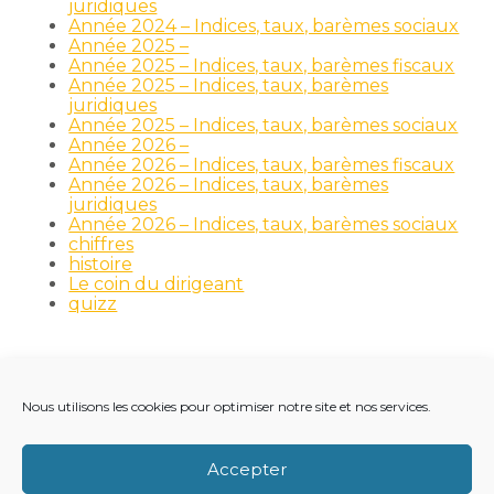
juridiques
Année 2024 – Indices, taux, barèmes sociaux
Année 2025 –
Année 2025 – Indices, taux, barèmes fiscaux
Année 2025 – Indices, taux, barèmes
juridiques
Année 2025 – Indices, taux, barèmes sociaux
Année 2026 –
Année 2026 – Indices, taux, barèmes fiscaux
Année 2026 – Indices, taux, barèmes
juridiques
Année 2026 – Indices, taux, barèmes sociaux
chiffres
histoire
Le coin du dirigeant
quizz
Nous utilisons les cookies pour optimiser notre site et nos services.
Footer
LE CABINET
NOS MÉTIERS
NOS OUTILS
Principale
RECRUTEMENT
NOTRE ACTUALITÉ
Accepter