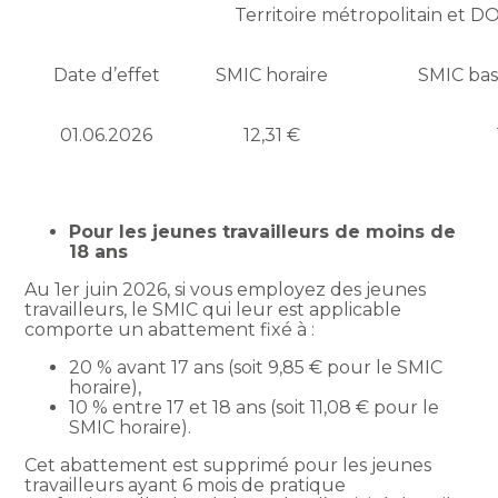
Territoire métropolitain et 
Date d’effet
SMIC horaire
SMIC bas
01.06.2026
12,31 €
Pour les jeunes travailleurs de moins de
18 ans
Au 1er juin 2026, si vous employez des jeunes
travailleurs, le SMIC qui leur est applicable
comporte un abattement fixé à :
20 % avant 17 ans (soit 9,85 € pour le SMIC
horaire),
10 % entre 17 et 18 ans (soit 11,08 € pour le
SMIC horaire).
Cet abattement est supprimé pour les jeunes
travailleurs ayant 6 mois de pratique