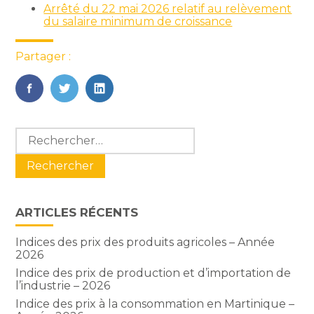
Arrêté du 22 mai 2026 relatif au relèvement
du salaire minimum de croissance
Partager :
FaceBook
Twitter
LinkedIn
Blog
Rechercher :
sidebar
ARTICLES RÉCENTS
Indices des prix des produits agricoles – Année
2026
Indice des prix de production et d’importation de
l’industrie – 2026
Indice des prix à la consommation en Martinique –