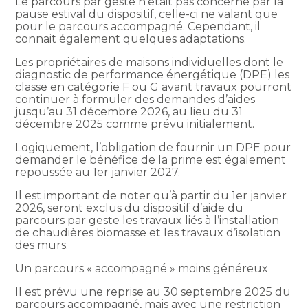
Le parcours par geste n’était pas concerné par la
pause estival du dispositif, celle-ci ne valant que
pour le parcours accompagné. Cependant, il
connait également quelques adaptations.
Les propriétaires de maisons individuelles dont le
diagnostic de performance énergétique (DPE) les
classe en catégorie F ou G avant travaux pourront
continuer à formuler des demandes d’aides
jusqu’au 31 décembre 2026, au lieu du 31
décembre 2025 comme prévu initialement.
Logiquement, l’obligation de fournir un DPE pour
demander le bénéfice de la prime est également
repoussée au 1er janvier 2027.
Il est important de noter qu’à partir du 1er janvier
2026, seront exclus du dispositif d’aide du
parcours par geste les travaux liés à l’installation
de chaudières biomasse et les travaux d’isolation
des murs.
Un parcours « accompagné » moins généreux
Il est prévu une reprise au 30 septembre 2025 du
parcours accompagné, mais avec une restriction