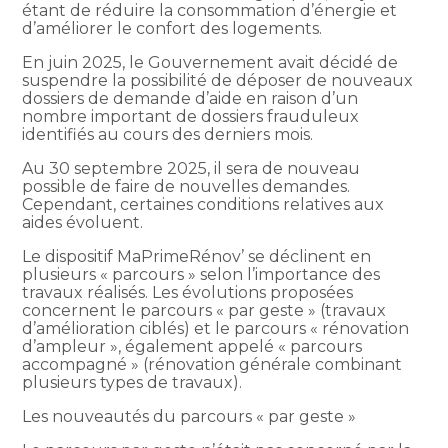
étant de réduire la consommation d’énergie et
d’améliorer le confort des logements.
En juin 2025, le Gouvernement avait décidé de
suspendre la possibilité de déposer de nouveaux
dossiers de demande d’aide en raison d’un
nombre important de dossiers frauduleux
identifiés au cours des derniers mois.
Au 30 septembre 2025, il sera de nouveau
possible de faire de nouvelles demandes.
Cependant, certaines conditions relatives aux
aides évoluent.
Le dispositif MaPrimeRénov’ se déclinent en
plusieurs « parcours » selon l’importance des
travaux réalisés. Les évolutions proposées
concernent le parcours « par geste » (travaux
d’amélioration ciblés) et le parcours « rénovation
d’ampleur », également appelé « parcours
accompagné » (rénovation générale combinant
plusieurs types de travaux).
Les nouveautés du parcours « par geste »