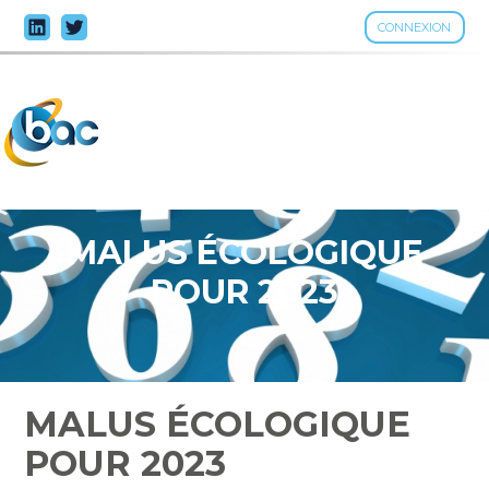
CONNEXION
Aller
au
contenu
MALUS ÉCOLOGIQUE
POUR 2023
MALUS ÉCOLOGIQUE
POUR 2023