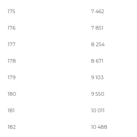
175
7 462
176
7 851
177
8 254
178
8 671
179
9 103
180
9 550
181
10 011
182
10 488