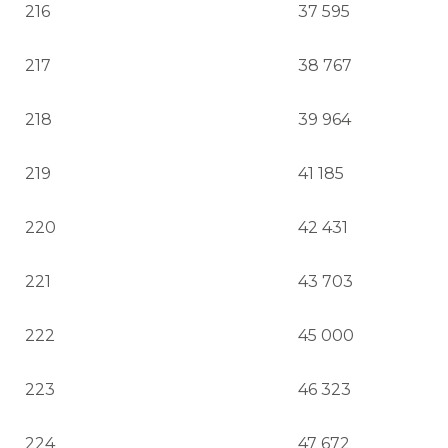
216
37 595
217
38 767
218
39 964
219
41 185
220
42 431
221
43 703
222
45 000
223
46 323
224
47 672