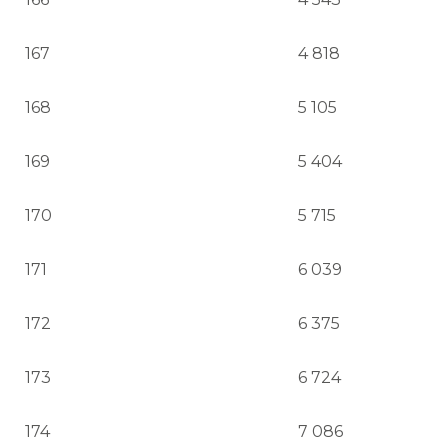
167
4 818
168
5 105
169
5 404
170
5 715
171
6 039
172
6 375
173
6 724
174
7 086