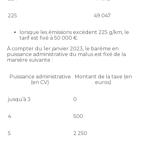
225
49 047
lorsque les émissions excèdent 225 g/km, le
tarif est fixé à 50 000 €.
À compter du 1er janvier 2023, le barème en
puissance administrative du malus est fixé de la
manière suivante :
Puissance administrative
Montant de la taxe (en
(en CV)
euros)
jusqu’à 3
0
4
500
5
2 250