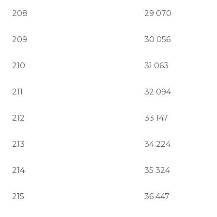
208
29 070
209
30 056
210
31 063
211
32 094
212
33 147
213
34 224
214
35 324
215
36 447