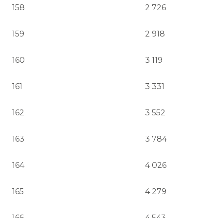
158
2 726
159
2 918
160
3 119
161
3 331
162
3 552
163
3 784
164
4 026
165
4 279
166
4 543