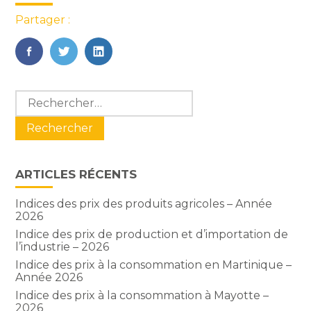
Partager :
FaceBook
Twitter
LinkedIn
Blog
Rechercher :
sidebar
ARTICLES RÉCENTS
Indices des prix des produits agricoles – Année
2026
Indice des prix de production et d’importation de
l’industrie – 2026
Indice des prix à la consommation en Martinique –
Année 2026
Indice des prix à la consommation à Mayotte –
2026