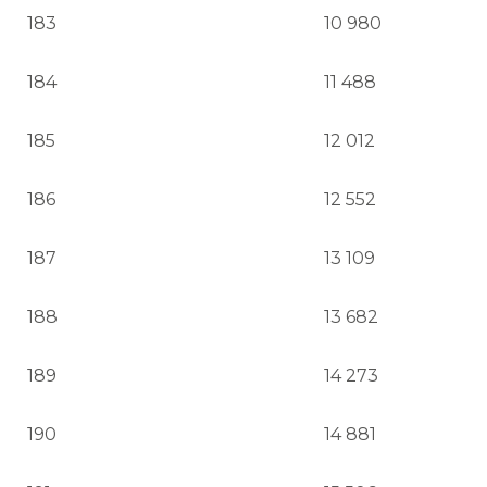
183
10 980
184
11 488
185
12 012
186
12 552
187
13 109
188
13 682
189
14 273
190
14 881