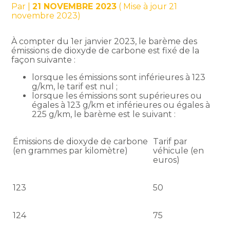
Par
|
21 NOVEMBRE 2023
( Mise à jour 21
novembre 2023)
À compter du 1er janvier 2023, le barème des
émissions de dioxyde de carbone est fixé de la
façon suivante :
lorsque les émissions sont inférieures à 123
g/km, le tarif est nul ;
lorsque les émissions sont supérieures ou
égales à 123 g/km et inférieures ou égales à
225 g/km, le barème est le suivant :
Émissions de dioxyde de carbone
Tarif par
(en grammes par kilomètre)
véhicule (en
euros)
123
50
124
75