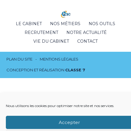
Footer
LE CABINET
NOS MÉTIERS
NOS OUTILS
Principale
RECRUTEMENT
NOTRE ACTUALITÉ
VIE DU CABINET
CONTACT
Footer
PLAN DU SITE
MENTIONS LÉGALES
CONCEPTION ET RÉALISATION
CLASSE 7
Nous utilisons les cookies pour optimiser notre site et nos services.
Accepter