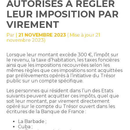
AUTORISÉS À RÉGLER
LEUR IMPOSITION PAR
VIREMENT
Par
|
21 NOVEMBRE 2023
( Mise à jour 21
novembre 2023)
Lorsque leur montant excède 300 €, l’impôt sur
le revenu, la taxe d’habitation, les taxes foncières
ainsi que les impositions recouvrées selon les
mêmes règles que ces impositions sont acquittées
par prélèvements opérés à l’initiative du Trésor
public sur un compte spécifique.
Les personnes qui résident dans l’un des Etats
suivants peuvent acquitter ces impôts, quel que
soit leur montant, par virement directement
opéré sur le compte du Trésor ouvert dans les
écritures de la Banque de France :
La Barbade ;
Cuba ;