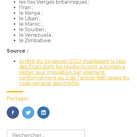
les Îles Vierges britanniques ;
l’Iran ;
le Kenya ;
le Liban ;
le Maroc ;
le Soudan ;
le Venezuela ;
le Zimbabwe.
Source :
Arrêté du 24 janvier 2022 établissant la liste
des Etats dont les résidents sont autorisés à
régler leur imposition par virement
conformément au 2 de l’article 1681 sexies du
code général des impôts
Partager :
FaceBook
Twitter
LinkedIn
Blog
Rechercher :