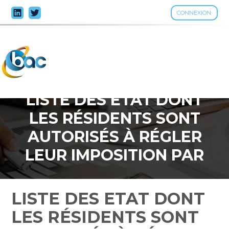
CONNEXION
Aller
au
contenu
LISTE DES ETAT DONT
LES RÉSIDENTS SONT
AUTORISÉS À RÉGLER
LEUR IMPOSITION PAR
VIREMENT
LISTE DES ETAT DONT
LES RÉSIDENTS SONT