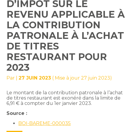
D’IMPÔT SUR LE
REVENU APPLICABLE À
LA CONTRIBUTION
PATRONALE À L’ACHAT
DE TITRES
RESTAURANT POUR
2023
Par
|
27 JUIN 2023
( Mise à jour 27 juin 2023)
Le montant de la contribution patronale à l’achat
de titres restaurant est exonéré dans la limite de
6,91 € à compter du 1er janvier 2023.
Source :
BOI-BAREME-000035