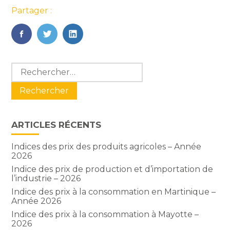
Partager :
FaceBook
Twitter
LinkedIn
Blog
Rechercher :
sidebar
ARTICLES RÉCENTS
Indices des prix des produits agricoles – Année
2026
Indice des prix de production et d’importation de
l’industrie – 2026
Indice des prix à la consommation en Martinique –
Année 2026
Indice des prix à la consommation à Mayotte –
2026