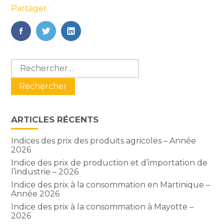
Partager :
FaceBook
Twitter
LinkedIn
Blog
Rechercher :
sidebar
ARTICLES RÉCENTS
Indices des prix des produits agricoles – Année
2026
Indice des prix de production et d’importation de
l’industrie – 2026
Indice des prix à la consommation en Martinique –
Année 2026
Indice des prix à la consommation à Mayotte –
2026