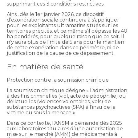
supprimant ces 3 conditions restrictives.
Ainsi, dès le 1er janvier 2026, ce dispositif
d’exonération sociale continuera à s’appliquer
pour les exploitants ultramarins situés sur les
territoires précités, et ce même s’il dépasse les 40
ha pondérés, pour quelque raison que ce soit. Il
n’y aura plus de limite de 5 ans pour le maintien
de cette exonération dans ce périmètre, ni de
justification de la cause de ce dépassement.
En matière de santé
Protection contre la soumission chimique
La soumission chimique désigne « l’administration
à des fins criminelles (viol, acte de pédophilie) ou
délictuelles (violences volontaires, vols) de
substances psychoactives (SPA) à l’insu de la
victime ou sous la menace ».
Dans ce contexte, l’ANSM a demandé dès 2025
aux laboratoires titulaires d’une autorisation de
mise sur le marché (AMM) de médicaments à