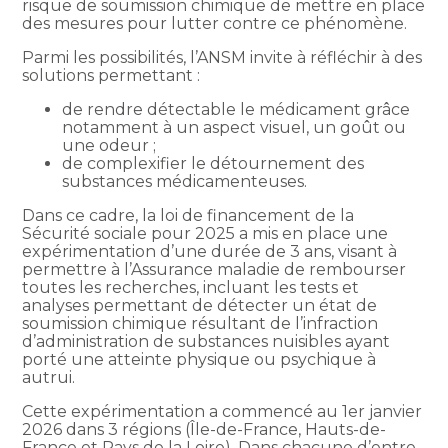
risque de soumission chimique de mettre en place
des mesures pour lutter contre ce phénomène.
Parmi les possibilités, l’ANSM invite à réfléchir à des
solutions permettant :
de rendre détectable le médicament grâce
notamment à un aspect visuel, un goût ou
une odeur ;
de complexifier le détournement des
substances médicamenteuses.
Dans ce cadre, la loi de financement de la
Sécurité sociale pour 2025 a mis en place une
expérimentation d’une durée de 3 ans, visant à
permettre à l’Assurance maladie de rembourser
toutes les recherches, incluant les tests et
analyses permettant de détecter un état de
soumission chimique résultant de l’infraction
d’administration de substances nuisibles ayant
porté une atteinte physique ou psychique à
autrui.
Cette expérimentation a commencé au 1er janvier
2026 dans 3 régions (Île-de-France, Hauts-de-
France et Pays de la Loire). Dans chacune d’entre