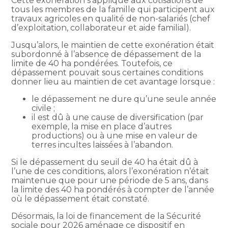
Cette exonération s’applique aux cotisations de
tous les membres de la famille qui participent aux
travaux agricoles en qualité de non-salariés (chef
d’exploitation, collaborateur et aide familial).
Jusqu’alors, le maintien de cette exonération était
subordonné à l’absence de dépassement de la
limite de 40 ha pondérées. Toutefois, ce
dépassement pouvait sous certaines conditions
donner lieu au maintien de cet avantage lorsque :
le dépassement ne dure qu’une seule année
civile ;
il est dû à une cause de diversification (par
exemple, la mise en place d’autres
productions) ou à une mise en valeur de
terres incultes laissées à l’abandon.
Si le dépassement du seuil de 40 ha était dû à
l’une de ces conditions, alors l’exonération n’était
maintenue que pour une période de 5 ans, dans
la limite des 40 ha pondérés à compter de l’année
où le dépassement était constaté.
Désormais, la loi de financement de la Sécurité
sociale pour 2026 aménage ce dispositif en