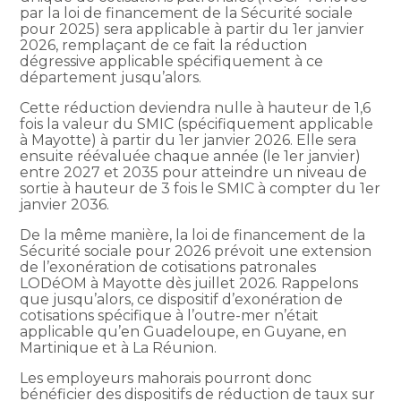
par la loi de financement de la Sécurité sociale
pour 2025) sera applicable à partir du 1er janvier
2026, remplaçant de ce fait la réduction
dégressive applicable spécifiquement à ce
département jusqu’alors.
Cette réduction deviendra nulle à hauteur de 1,6
fois la valeur du SMIC (spécifiquement applicable
à Mayotte) à partir du 1er janvier 2026. Elle sera
ensuite réévaluée chaque année (le 1er janvier)
entre 2027 et 2035 pour atteindre un niveau de
sortie à hauteur de 3 fois le SMIC à compter du 1er
janvier 2036.
De la même manière, la loi de financement de la
Sécurité sociale pour 2026 prévoit une extension
de l’exonération de cotisations patronales
LODéOM à Mayotte dès juillet 2026. Rappelons
que jusqu’alors, ce dispositif d’exonération de
cotisations spécifique à l’outre-mer n’était
applicable qu’en Guadeloupe, en Guyane, en
Martinique et à La Réunion.
Les employeurs mahorais pourront donc
bénéficier des dispositifs de réduction de taux sur