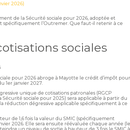
anvier 2026)
ement de la Sécurité sociale pour 2026, adoptée et
t spécifiquement l’Outremer. Que faut-il retenir à ce
otisations sociales
s
ociale pour 2026 abroge à Mayotte le crédit d’impôt pou
du 1er janvier 2027.
gressive unique de cotisations patronales (RGCP
 Sécurité sociale pour 2025) sera applicable à partir du
t la réduction dégressive applicable spécifiquement à ce
eur de 1,6 fois la valeur du SMIC (spécifiquement
anvier 2026. Elle sera ensuite réévaluée chaque année (l
teindre un niveau de sortie à hauteur de 3 fois le SMIC 