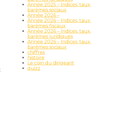
Année 2025 – Indices, taux,
barèmes sociaux
Année 2026 –
Année 2026 – Indices, taux,
barèmes fiscaux
e
Année 2026 – Indices, taux,
barèmes juridiques
Année 2026 – Indices, taux,
barèmes sociaux
chiffres
histoire
Le coin du dirigeant
quizz
t