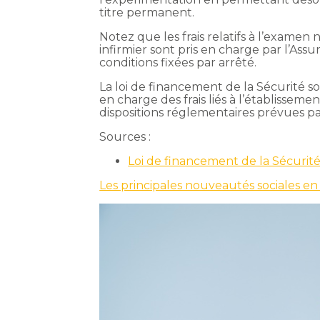
titre permanent.
Notez que les frais relatifs à l’examen 
infirmier sont pris en charge par l’As
conditions fixées par arrêté.
La loi de financement de la Sécurité s
en charge des frais liés à l’établissement
dispositions réglementaires prévues par
Sources :
Loi de financement de la Sécurit
Les principales nouveautés sociales e