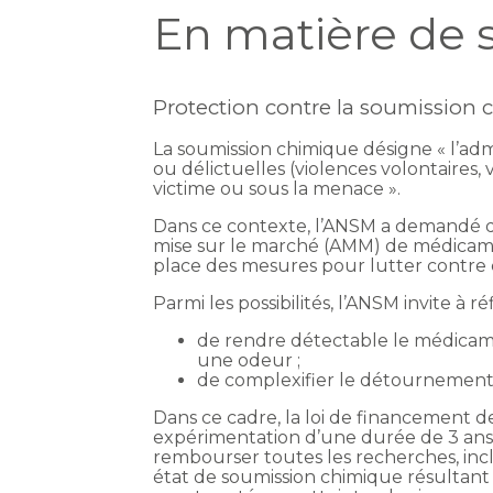
En matière de 
Protection contre la soumission
La soumission chimique désigne « l’admin
ou délictuelles (violences volontaires, 
victime ou sous la menace ».
Dans ce contexte, l’ANSM a demandé dès
mise sur le marché (AMM) de médicame
place des mesures pour lutter contr
Parmi les possibilités, l’ANSM invite à r
de rendre détectable le médicam
une odeur ;
de complexifier le détournemen
Dans ce cadre, la loi de financement d
expérimentation d’une durée de 3 ans,
rembourser toutes les recherches, inc
état de soumission chimique résultant d