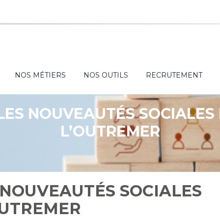
NOS MÉTIERS
NOS OUTILS
RECRUTEMENT
ALES NOUVEAUTÉS SOCIALES 
L’OUTREMER
 NOUVEAUTÉS SOCIALES
’OUTREMER