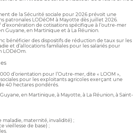
ment de la Sécurité sociale pour 2026 prévoit une
ons patronales LODéOM à Mayotte dès juillet 2026.
f d’exonération de cotisations spécifique à l’outre-mer
en Guyane, en Martinique et à La Réunion.
bénéficier des dispositifs de réduction de taux sur les
ie et d’allocations familiales pour les salariés pour
ion LODéOm.
nes
000 d’orientation pour l’Outre-mer, dite « LOOM »,
 sociales pour les exploitants agricoles exerçant une
 de 40 hectares pondérés.
Guyane, en Martinique, à Mayotte, à La Réunion, à Saint
maladie, maternité, invalidité) ;
e vieillesse de base) ;
les.