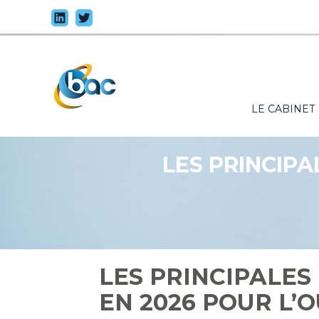
Principal
LE CABINET
Aller
au
contenu
LES PRINCIP
LES PRINCIPALES
EN 2026 POUR L