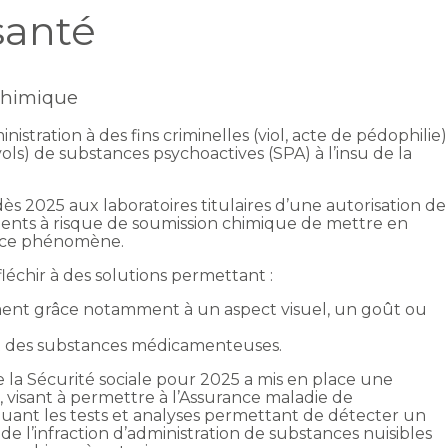
santé
 chimique
istration à des fins criminelles (viol, acte de pédophilie)
vols) de substances psychoactives (SPA) à l’insu de la
 2025 aux laboratoires titulaires d’une autorisation de
nts à risque de soumission chimique de mettre en
e ce phénomène.
éfléchir à des solutions permettant :
ent grâce notamment à un aspect visuel, un goût ou
t des substances médicamenteuses.
e la Sécurité sociale pour 2025 a mis en place une
 visant à permettre à l’Assurance maladie de
luant les tests et analyses permettant de détecter un
e l’infraction d’administration de substances nuisibles