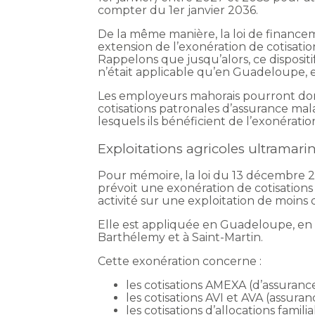
compter du 1er janvier 2036.
De la même manière, la loi de finance
extension de l’exonération de cotisati
Rappelons que jusqu’alors, ce dispositi
n’était applicable qu’en Guadeloupe, 
Les employeurs mahorais pourront donc 
cotisations patronales d’assurance malad
lesquels ils bénéficient de l’exonérat
Exploitations agricoles ultramari
Pour mémoire, la loi du 13 décembre 2
prévoit une exonération de cotisations
activité sur une exploitation de moins
Elle est appliquée en Guadeloupe, en 
Barthélemy et à Saint-Martin.
Cette exonération concerne :
les cotisations AMEXA (d’assurance 
les cotisations AVI et AVA (assuranc
les cotisations d’allocations familia