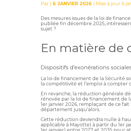
Par
|
6 JANVIER 2026
( Mise à jour 6 j
Des mesures issues de la loi de financ
publiée fin décembre 2025, intéressen
sujet ?
En matière de c
Dispositifs d’exonérations sociale
La loi de financement de la Sécurité s
la compétitivité et l’emploi à compter 
En revanche, la réduction générale dé
rénovée par la loi de financement de la
1er janvier 2026, remplaçant de ce fai
département jusqu’alors.
Cette réduction deviendra nulle à haut
applicable à Mayotte) à partir du 1er j
1er janvier) entre 2027 et 2035 pour at