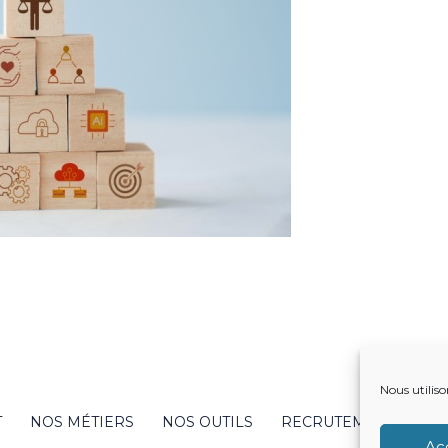
Nous utiliso
T
NOS MÉTIERS
NOS OUTILS
RECRUTEMENT
NO
Ac