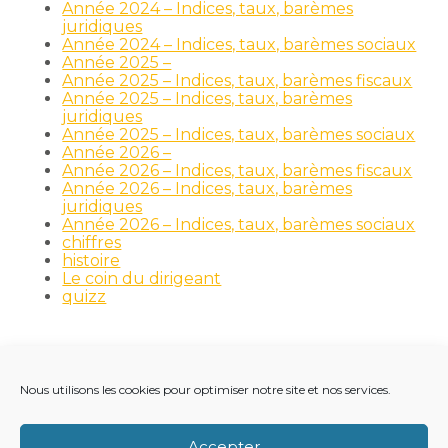
Année 2024 – Indices, taux, barèmes
juridiques
Année 2024 – Indices, taux, barèmes sociaux
Année 2025 –
Année 2025 – Indices, taux, barèmes fiscaux
Année 2025 – Indices, taux, barèmes
juridiques
Année 2025 – Indices, taux, barèmes sociaux
Année 2026 –
Année 2026 – Indices, taux, barèmes fiscaux
Année 2026 – Indices, taux, barèmes
juridiques
Année 2026 – Indices, taux, barèmes sociaux
chiffres
histoire
Le coin du dirigeant
quizz
Nous utilisons les cookies pour optimiser notre site et nos services.
Footer
LE CABINET
NOS MÉTIERS
NOS OUTILS
Principale
RECRUTEMENT
NOTRE ACTUALITÉ
Accepter