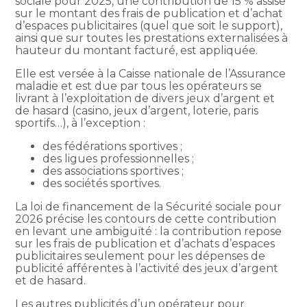
sociale pour 2025, une contribution de 15 % assise
sur le montant des frais de publication et d’achat
d’espaces publicitaires (quel que soit le support),
ainsi que sur toutes les prestations externalisées à
hauteur du montant facturé, est appliquée.
Elle est versée à la Caisse nationale de l’Assurance
maladie et est due par tous les opérateurs se
livrant à l’exploitation de divers jeux d’argent et
de hasard (casino, jeux d’argent, loterie, paris
sportifs…), à l’exception :
des fédérations sportives ;
des ligues professionnelles ;
des associations sportives ;
des sociétés sportives.
La loi de financement de la Sécurité sociale pour
2026 précise les contours de cette contribution
en levant une ambiguïté : la contribution repose
sur les frais de publication et d’achats d’espaces
publicitaires seulement pour les dépenses de
publicité afférentes à l’activité des jeux d’argent
et de hasard.
Les autres publicités d’un opérateur pour