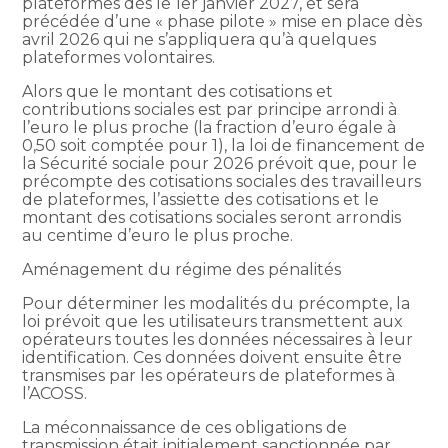
plateformes dès le 1er janvier 2027, et sera
précédée d’une « phase pilote » mise en place dès
avril 2026 qui ne s’appliquera qu’à quelques
plateformes volontaires.
Alors que le montant des cotisations et
contributions sociales est par principe arrondi à
l’euro le plus proche (la fraction d’euro égale à
0,50 soit comptée pour 1), la loi de financement de
la Sécurité sociale pour 2026 prévoit que, pour le
précompte des cotisations sociales des travailleurs
de plateformes, l’assiette des cotisations et le
montant des cotisations sociales seront arrondis
au centime d’euro le plus proche.
Aménagement du régime des pénalités
Pour déterminer les modalités du précompte, la
loi prévoit que les utilisateurs transmettent aux
opérateurs toutes les données nécessaires à leur
identification. Ces données doivent ensuite être
transmises par les opérateurs de plateformes à
l’ACOSS.
La méconnaissance de ces obligations de
transmission était initialement sanctionnée par