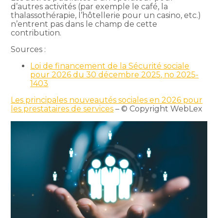
d’autres activités (par exemple le café, la
thalassothérapie, l’hôtellerie pour un casino, etc.)
n’entrent pas dans le champ de cette
contribution.
Sources :
Loi de financement de la Sécurité sociale
pour 2026 du 30 décembre 2025, no 2025-
1403
Les principales nouveautés sociales en 2026 pour
les prestataires de services
– © Copyright WebLex