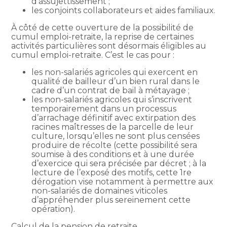
d’assujettissement ;
les conjoints collaborateurs et aides familiaux.
À côté de cette ouverture de la possibilité de
cumul emploi-retraite, la reprise de certaines
activités particulières sont désormais éligibles au
cumul emploi-retraite. C’est le cas pour :
les non-salariés agricoles qui exercent en
qualité de bailleur d’un bien rural dans le
cadre d’un contrat de bail à métayage ;
les non-salariés agricoles qui s’inscrivent
temporairement dans un processus
d’arrachage définitif avec extirpation des
racines maîtresses de la parcelle de leur
culture, lorsqu’elles ne sont plus censées
produire de récolte (cette possibilité sera
soumise à des conditions et à une durée
d’exercice qui sera précisée par décret ; à la
lecture de l’exposé des motifs, cette 1re
dérogation vise notamment à permettre aux
non-salariés de domaines viticoles
d’appréhender plus sereinement cette
opération).
Calcul de la pension de retraite