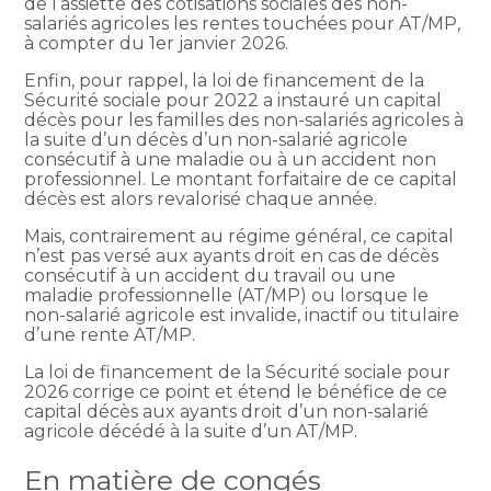
de l’assiette des cotisations sociales des non-
salariés agricoles les rentes touchées pour AT/MP,
à compter du 1er janvier 2026.
Enfin, pour rappel, la loi de financement de la
Sécurité sociale pour 2022 a instauré un capital
décès pour les familles des non-salariés agricoles à
la suite d’un décès d’un non-salarié agricole
consécutif à une maladie ou à un accident non
professionnel. Le montant forfaitaire de ce capital
décès est alors revalorisé chaque année.
Mais, contrairement au régime général, ce capital
n’est pas versé aux ayants droit en cas de décès
consécutif à un accident du travail ou une
maladie professionnelle (AT/MP) ou lorsque le
non-salarié agricole est invalide, inactif ou titulaire
d’une rente AT/MP.
La loi de financement de la Sécurité sociale pour
2026 corrige ce point et étend le bénéfice de ce
capital décès aux ayants droit d’un non-salarié
agricole décédé à la suite d’un AT/MP.
En matière de congés