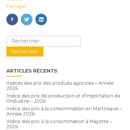
Partager :
FaceBook
Twitter
LinkedIn
Blog
Rechercher :
sidebar
ARTICLES RÉCENTS
Indices des prix des produits agricoles – Année
2026
Indice des prix de production et d’importation de
l’industrie – 2026
Indice des prix à la consommation en Martinique –
Année 2026
Indice des prix à la consommation à Mayotte –
2026