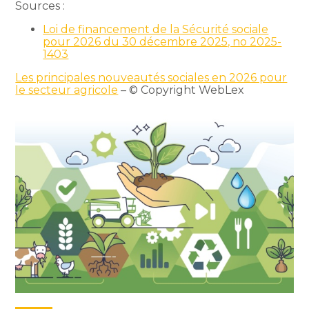
Sources :
Loi de financement de la Sécurité sociale
pour 2026 du 30 décembre 2025, no 2025-
1403
Les principales nouveautés sociales en 2026 pour
le secteur agricole
– © Copyright WebLex