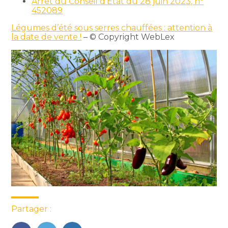
Arrêt du Conseil d’État du 28 juin 2023, n°
452089
Légumes d’été sous serres chauffées : attention à
la date de vente !
– © Copyright WebLex
Partager :