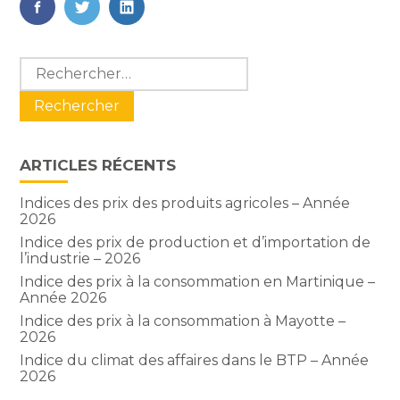
FaceBook
Twitter
LinkedIn
Blog
Rechercher :
sidebar
ARTICLES RÉCENTS
Indices des prix des produits agricoles – Année
2026
Indice des prix de production et d’importation de
l’industrie – 2026
Indice des prix à la consommation en Martinique –
Année 2026
Indice des prix à la consommation à Mayotte –
2026
Indice du climat des affaires dans le BTP – Année
2026