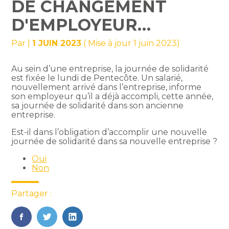
DE CHANGEMENT
D'EMPLOYEUR…
Par
|
1 JUIN 2023
( Mise à jour 1 juin 2023)
Au sein d’une entreprise, la journée de solidarité
est fixée le lundi de Pentecôte. Un salarié,
nouvellement arrivé dans l’entreprise, informe
son employeur qu’il a déjà accompli, cette année,
sa journée de solidarité dans son ancienne
entreprise.
Est-il dans l’obligation d’accomplir une nouvelle
journée de solidarité dans sa nouvelle entreprise ?
Oui
Non
Partager :
FaceBook
Twitter
LinkedIn