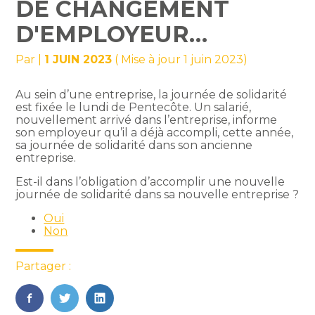
DE CHANGEMENT
D'EMPLOYEUR…
Par
|
1 JUIN 2023
( Mise à jour 1 juin 2023)
Au sein d’une entreprise, la journée de solidarité
est fixée le lundi de Pentecôte. Un salarié,
nouvellement arrivé dans l’entreprise, informe
son employeur qu’il a déjà accompli, cette année,
sa journée de solidarité dans son ancienne
entreprise.
Est-il dans l’obligation d’accomplir une nouvelle
journée de solidarité dans sa nouvelle entreprise ?
Oui
Non
Partager :
FaceBook
Twitter
LinkedIn