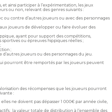
et ainsi participer à l’expérimentation, les jeux
urs ou non, relevant des genres suivants :
vec ou contre d’autres joueurs ou avec des personnages
 aux joueurs de développer ou faire évoluer des
 hippique, ayant pour support des compétitions,
s sportives ou épreuves hippiques réelles ;
;
tion ;
re d’autres joueurs ou des personnages du jeu.
ui pourront être remportés par les joueurs peuvent
valorisation des récompenses que les joueurs pourront
ivante :
elles ne doivent pas dépasser 1 000€ par année civile,
ifs : la valeur totale de distribution à l’ensemble des