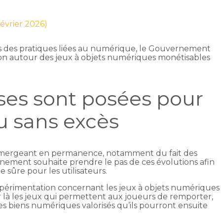
février 2026)
ns des pratiques liées au numérique, le Gouvernement
n autour des jeux à objets numériques monétisables
?
ses sont posées pour
u sans excès
émergeant en permanence, notamment du fait des
nement souhaite prendre le pas de ces évolutions afin
sûre pour les utilisateurs.
expérimentation concernant les jeux à objets numériques
là les jeux qui permettent aux joueurs de remporter,
des biens numériques valorisés qu’ils pourront ensuite