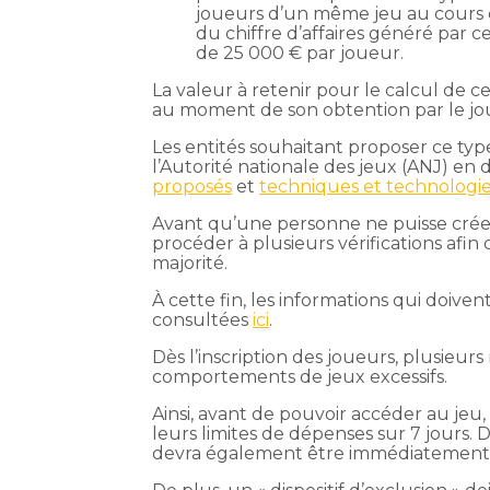
joueurs d’un même jeu au cours d’
du chiffre d’affaires généré par 
de 25 000 € par joueur.
La valeur à retenir pour le calcul de c
au moment de son obtention par le jo
Les entités souhaitant proposer ce ty
l’Autorité nationale des jeux (ANJ) e
proposés
et
techniques et technologi
Avant qu’une personne ne puisse crée
procéder à plusieurs vérifications afin 
majorité.
À cette fin, les informations qui doive
consultées
ici
.
Dès l’inscription des joueurs, plusieur
comportements de jeux excessifs.
Ainsi, avant de pouvoir accéder au jeu,
leurs limites de dépenses sur 7 jours.
devra également être immédiatement 