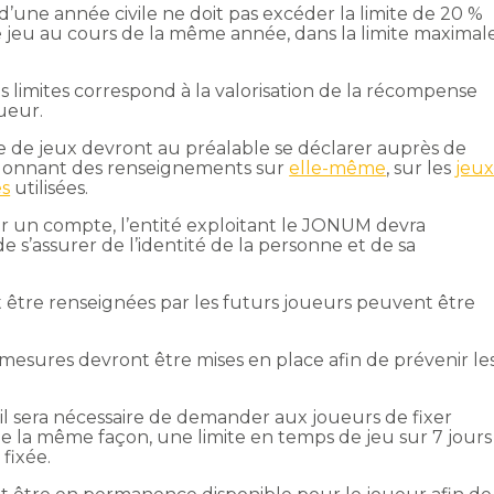
une année civile ne doit pas excéder la limite de 20 %
ce jeu au cours de la même année, dans la limite maximal
es limites correspond à la valorisation de la récompense
ueur.
pe de jeux devront au préalable se déclarer auprès de
n donnant des renseignements sur
elle-même
, sur les
jeu
es
utilisées.
r un compte, l’entité exploitant le JONUM devra
de s’assurer de l’identité de la personne et de sa
nt être renseignées par les futurs joueurs peuvent être
s mesures devront être mises en place afin de prévenir le
 il sera nécessaire de demander aux joueurs de fixer
 De la même façon, une limite en temps de jeu sur 7 jours
fixée.