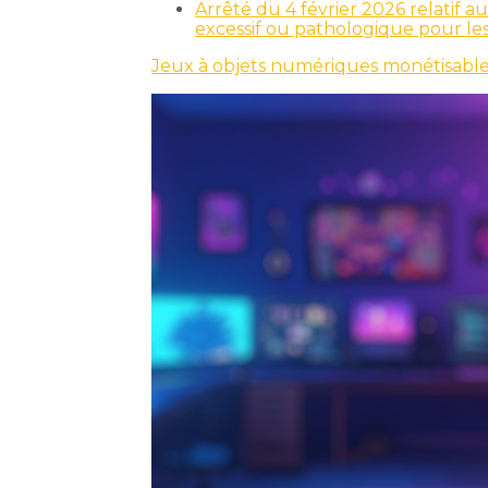
Arrêté du 4 février 2026 relatif a
excessif ou pathologique pour le
Jeux à objets numériques monétisables