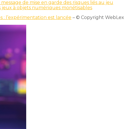
u message de mise en garde des risques liés au jeu
s jeux à objets numériques monétisables
 : l’expérimentation est lancée
– © Copyright WebLex