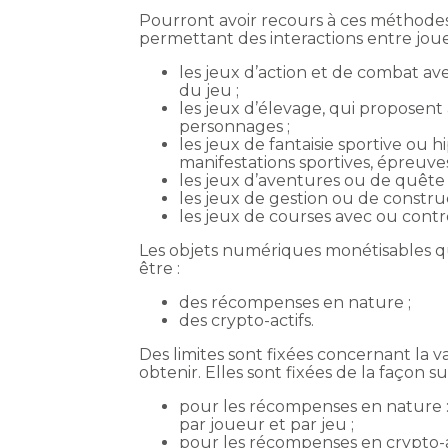
Pourront avoir recours à ces méthodes, 
permettant des interactions entre joue
les jeux d’action et de combat a
du jeu ;
les jeux d’élevage, qui proposent
personnages ;
les jeux de fantaisie sportive ou
manifestations sportives, épreuve
les jeux d’aventures ou de quête 
les jeux de gestion ou de construc
les jeux de courses avec ou cont
Les objets numériques monétisables q
être :
des récompenses en nature ;
des crypto-actifs.
Des limites sont fixées concernant la 
obtenir. Elles sont fixées de la façon su
pour les récompenses en nature : 
par joueur et par jeu ;
pour les récompenses en crypto-act