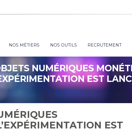
NOS MÉTIERS
NOS OUTILS
RECRUTEMENT
OBJETS NUMÉRIQUES MONÉTI
EXPÉRIMENTATION EST LAN
NUMÉRIQUES
L’EXPÉRIMENTATION EST