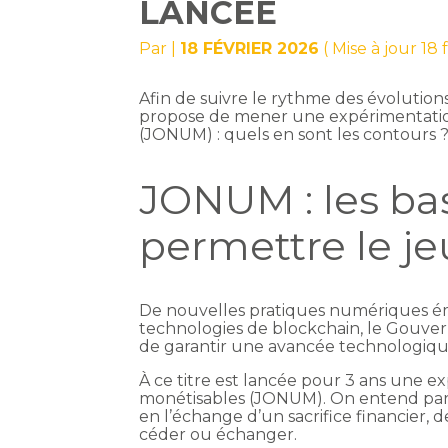
LANCÉE
Par
|
18 FÉVRIER 2026
( Mise à jour 18 
Afin de suivre le rythme des évolutio
propose de mener une expérimentatio
(JONUM) : quels en sont les contours 
JONUM : les ba
permettre le je
De nouvelles pratiques numériques 
technologies de blockchain, le Gouver
de garantir une avancée technologique 
À ce titre est lancée pour 3 ans une 
monétisables (JONUM). On entend par 
en l’échange d’un sacrifice financier, 
céder ou échanger.