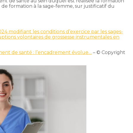
ent de santé au sein duquel est réalisée la formation
de formation à la sage-femme, sur justificatif du
24 modifiant les conditions d’exercice par les sages-
uptions volontaires de grossesse instrumentales en
ment de santé : l’encadrement évolue…
– © Copyright