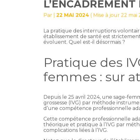
L’ENCADREMENT
Par
|
22 MAI 2024
( Mise à jour 22 mai
La pratique des interruptions volontai
établissement de santé est strictemen
évoluent. Quel est-il désormais ?
Pratique des IV
femmes : sur at
Depuis le 25 avril 2024, une sage-fem
grossesse (IVG) par méthode instrument
d’une compétence professionnelle ad
Cette compétence professionnelle adap
théorique et pratique à l’IVG par méth
complications liées à l’IVG.