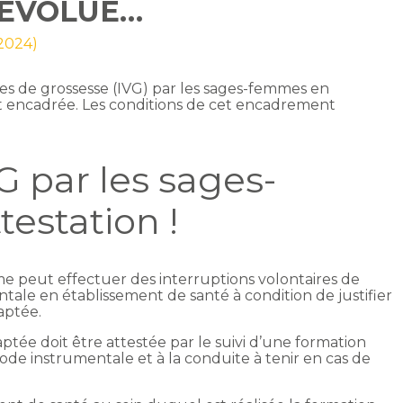
 ÉVOLUE…
 2024)
res de grossesse (IVG) par les sages-femmes en
t encadrée. Les conditions de cet encadrement
G par les sages-
testation !
me peut effectuer des interruptions volontaires de
ale en établissement de santé à condition de justifier
aptée.
tée doit être attestée par le suivi d’une formation
ode instrumentale et à la conduite à tenir en cas de