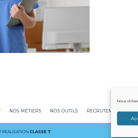
Nous utiliso
T
NOS MÉTIERS
NOS OUTILS
RECRUTEMENT
NO
Ac
 RÉALISATION
CLASSE 7