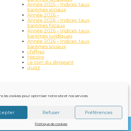
Année 2025 – Indices, taux,
barèmes sociaux
Année 2026 –
Année 2026 – Indices, taux,
barèmes fiscaux
Année 2026 – Indices, taux,
barèmes juridiques
Année 2026 – Indices, taux,
barèmes sociaux
chiffres
histoire
Le coin du dirigeant
quizz
ns les cookies pour optimiser notre site et nos services.
TRE ACTUALITÉ
VIE DU CABINET
CONTACT
cepter
Refuser
Préférences
Politique de cookies