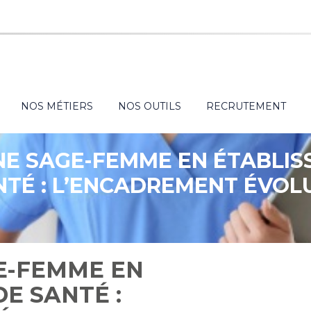
NOS MÉTIERS
NOS OUTILS
RECRUTEMENT
NE SAGE-FEMME EN ÉTABLI
NTÉ : L’ENCADREMENT ÉVOL
GE-FEMME EN
E SANTÉ :