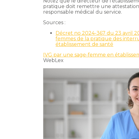
Notez que le directeur de l’établissem
pratique doit remettre une attestation 
responsable médical du service.
Sources :
Décret no 2024-367 du 23 avril 20
femmes de la pratique des interr
établissement de santé
IVG par une sage-femme en établisse
WebLex