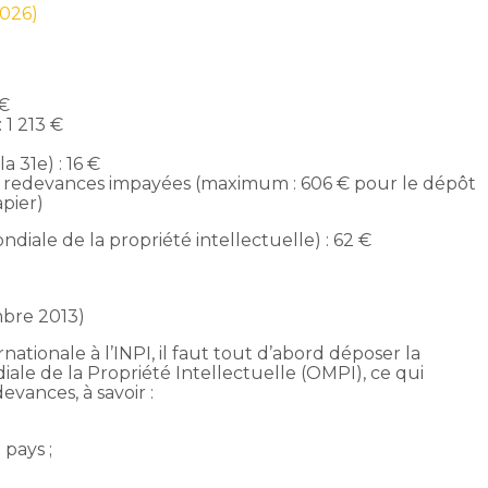
2026)
 €
 1 213 €
 31e) : 16 €
s redevances impayées (maximum : 606 € pour le dépôt
pier)
diale de la propriété intellectuelle) : 62 €
mbre 2013)
tionale à l’INPI, il faut tout d’abord déposer la
le de la Propriété Intellectuelle (OMPI), ce qui
vances, à savoir :
pays ;