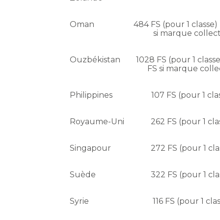
Oman
484 FS (pour 1 classe) 
si marque collect
Ouzbékistan
1028 FS (pour 1 classe
FS si marque colle
Philippines
107 FS (pour 1 cla
Royaume-Uni
262 FS (pour 1 cla
Singapour
272 FS (pour 1 cla
Suède
322 FS (pour 1 cla
Syrie
116 FS (pour 1 cla