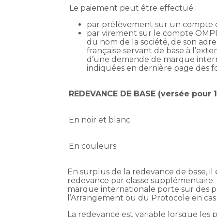
Le paiement peut être effectué :
par prélèvement sur un compte cl
par virement sur le compte OMPI 
du nom de la société, de son ad
française servant de base à l’exte
d’une demande de marque internat
indiquées en dernière page des f
REDEVANCE DE BASE (versée pour 1
En noir et blanc
En couleurs
En surplus de la redevance de base, il
redevance par classe supplémentaire. 
marque internationale porte sur des pr
l’Arrangement ou du Protocole en cas 
La redevance est variable lorsque les