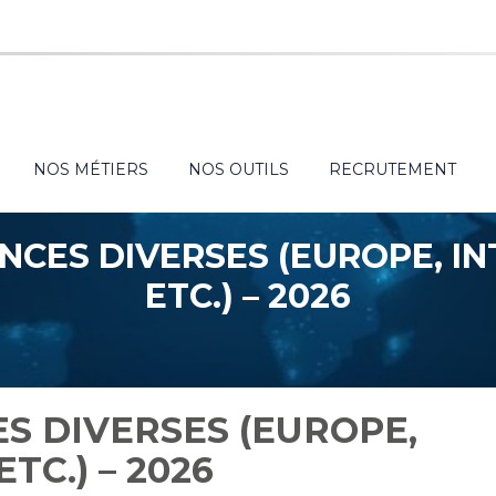
NOS MÉTIERS
NOS OUTILS
RECRUTEMENT
ANCES DIVERSES (EUROPE, I
ETC.) – 2026
ES DIVERSES (EUROPE,
TC.) – 2026