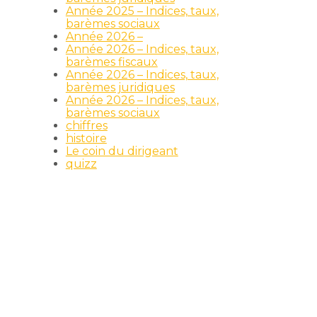
Année 2025 – Indices, taux,
barèmes sociaux
Année 2026 –
Année 2026 – Indices, taux,
barèmes fiscaux
Année 2026 – Indices, taux,
barèmes juridiques
Année 2026 – Indices, taux,
barèmes sociaux
chiffres
histoire
Le coin du dirigeant
quizz