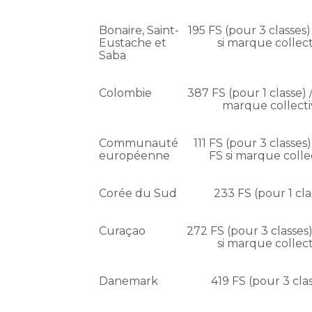
Bonaire, Saint-
195 FS (pour 3 classes)
Eustache et
si marque collect
Saba
Colombie
387 FS (pour 1 classe) /
marque collecti
Communauté
111 FS (pour 3 classes
européenne
FS si marque colle
Corée du Sud
233 FS (pour 1 cla
Curaçao
272 FS (pour 3 classes)
si marque collect
Danemark
419 FS (pour 3 cla