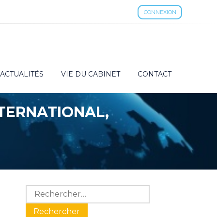
CONNEXION
ACTUALITÉS
VIE DU CABINET
CONTACT
NTERNATIONAL,
Blog
Rechercher :
sidebar