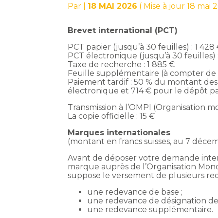
Par
|
18 MAI 2026
( Mise à jour 18 mai 
Brevet international (PCT)
PCT papier (jusqu’à 30 feuilles) : 1 428
PCT électronique (jusqu’à 30 feuilles) :
Taxe de recherche : 1 885 €
Feuille supplémentaire (à compter de la
Paiement tardif : 50 % du montant de
électronique et 714 € pour le dépôt pa
Transmission à l’OMPI (Organisation mon
La copie officielle : 15 €
Marques internationales
(montant en francs suisses, au 7 déce
Avant de déposer votre demande interna
marque auprès de l’Organisation Mondia
suppose le versement de plusieurs rede
une redevance de base ;
une redevance de désignation de 
une redevance supplémentaire.