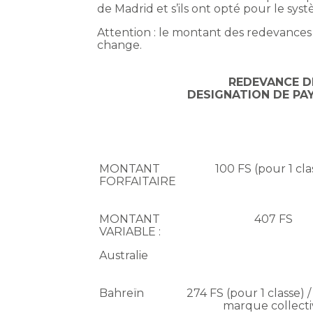
de Madrid et s’ils ont opté pour le sys
Attention : le montant des redevances 
change.
REDEVANCE D
DESIGNATION DE PAY
MONTANT
100 FS (pour 1 cla
FORFAITAIRE
MONTANT
407 FS
VARIABLE :
Australie
Bahreïn
274 FS (pour 1 classe) /
marque collecti