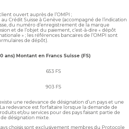
ient ouvert auprès de l’OMPI ;
au Crédit Suisse à Genève (accompagné de l’indication
resse, du numéro d’enregistrement de la marque
nsion et de l’objet du paiement, c’est-à-dire « dépôt
ionale » ; les références bancaires de l’OMPI sont
ormulaires de dépôt).
0 ans)
Montant en Francs Suisse (FS)
653 FS
903 FS
 existe une redevance de désignation d’un pays et une
La redevance est forfaitaire lorsque la demande de
oduits et/ou services pour des pays faisant partie de
de désignation mixte.
 pays choisis sont exclusivement membres du Protocole