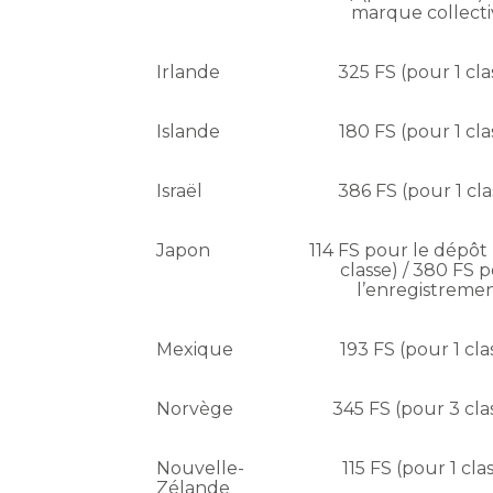
marque collecti
Irlande
325 FS (pour 1 cla
Islande
180 FS (pour 1 cla
Israël
386 FS (pour 1 cla
Japon
114 FS pour le dépôt 
classe) / 380 FS 
l’enregistreme
Mexique
193 FS (pour 1 cla
Norvège
345 FS (pour 3 cla
Nouvelle-
115 FS (pour 1 cla
Zélande