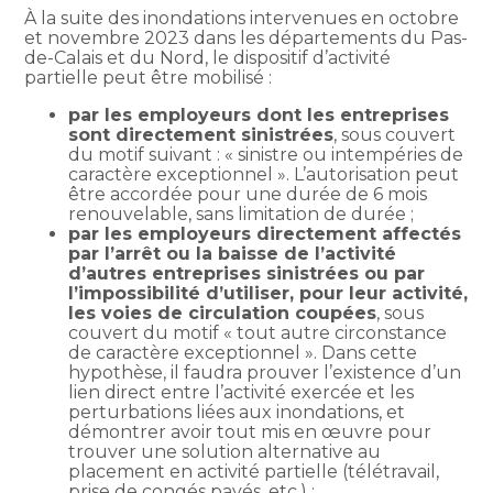
À la suite des inondations intervenues en octobre
et novembre 2023 dans les départements du Pas-
de-Calais et du Nord, le dispositif d’activité
partielle peut être mobilisé :
par les employeurs dont les entreprises
sont directement sinistrées
, sous couvert
du motif suivant : « sinistre ou intempéries de
caractère exceptionnel ». L’autorisation peut
être accordée pour une durée de 6 mois
renouvelable, sans limitation de durée ;
par les employeurs directement affectés
par l’arrêt ou la baisse de l’activité
d’autres entreprises sinistrées ou par
l’impossibilité d’utiliser, pour leur activité,
les voies de circulation coupées
, sous
couvert du motif « tout autre circonstance
de caractère exceptionnel ». Dans cette
hypothèse, il faudra prouver l’existence d’un
lien direct entre l’activité exercée et les
perturbations liées aux inondations, et
démontrer avoir tout mis en œuvre pour
trouver une solution alternative au
placement en activité partielle (télétravail,
prise de congés payés, etc.) ;