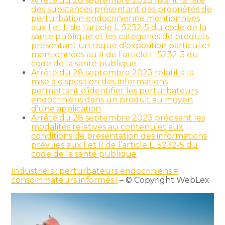
Arrêté du 28 septembre 2023 fixant la liste
des substances présentant des propriétés de
perturbation endocrinienne mentionnées
aux I et II de l’article L. 5232-5 du code de la
santé publique et les catégories de produits
présentant un risque d’exposition particulier
mentionnées au II de l’article L. 5232-5 du
code de la santé publique
Arrêté du 28 septembre 2023 relatif à la
mise à disposition des informations
permettant d’identifier les perturbateurs
endocriniens dans un produit au moyen
d’une application
Arrêté du 28 septembre 2023 précisant les
modalités relatives au contenu et aux
conditions de présentation des informations
prévues aux I et II de l’article L. 5232-5 du
code de la santé publique
Industriels : perturbateurs endocriniens =
consommateurs informés !
– © Copyright WebLex