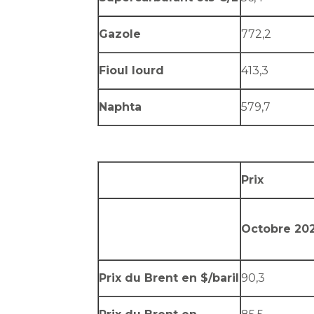
Gazole
772,2
Fioul lourd
413,3
Naphta
579,7
Prix
Octobre 20
Prix du Brent en $/baril
90,3