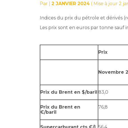
Par
|
2 JANVIER 2024
( Mise à jour 2 j
Indices du prix du pétrole et dérivés 
Les prix sont en euros par tonne sauf i
Prix
Novembre 
Prix du Brent en $/baril
83,0
Prix du Brent en
76,8
€/baril
Supercarburant cts €/L
56,4