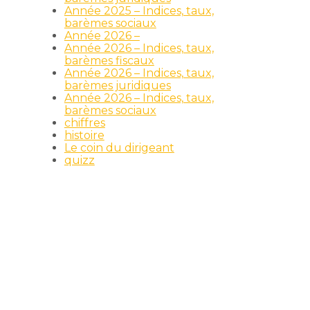
Année 2025 – Indices, taux,
barèmes sociaux
Année 2026 –
Année 2026 – Indices, taux,
barèmes fiscaux
Année 2026 – Indices, taux,
barèmes juridiques
Année 2026 – Indices, taux,
barèmes sociaux
chiffres
histoire
Le coin du dirigeant
quizz