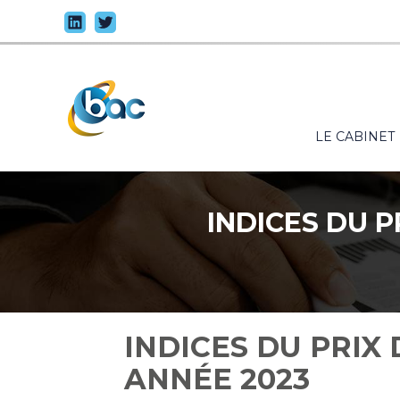
Principal
LE CABINET
Aller
au
contenu
INDICES DU P
INDICES DU PRIX 
ANNÉE 2023