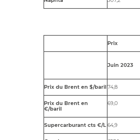
Naphta
507,2
Prix
Juin 2023
Prix du Brent en $/baril
74,8
Prix du Brent en
69,0
€/baril
Supercarburant cts €/L
64,9