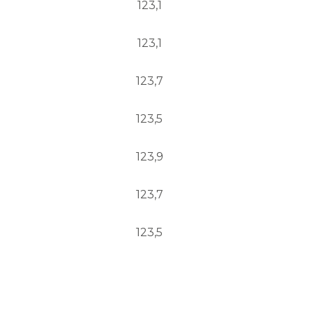
123,1
123,1
123,7
123,5
123,9
123,7
123,5