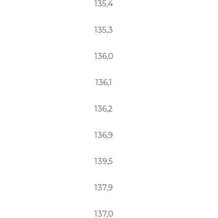
135,4
135,3
136,0
136,1
136,2
136,9
139,5
137,9
137,0