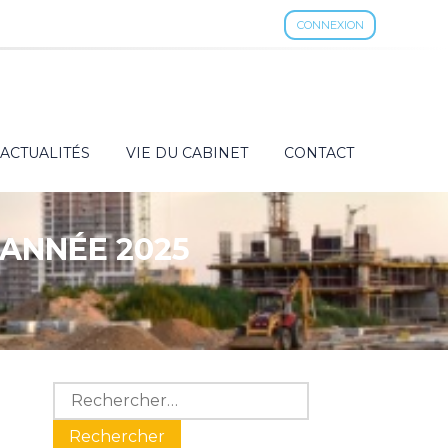
CONNEXION
ACTUALITÉS
VIE DU CABINET
CONTACT
 ANNÉE 2025
Blog
Rechercher :
sidebar