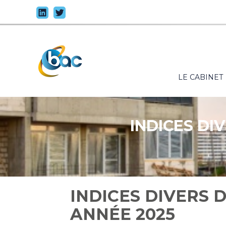
Principal
LE CABINET
Aller
au
contenu
INDICES DI
INDICES DIVERS 
ANNÉE 2025