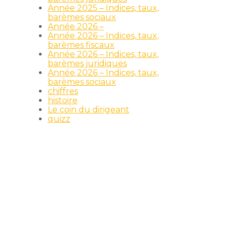
Année 2025 – Indices, taux,
barèmes sociaux
Année 2026 –
Année 2026 – Indices, taux,
barèmes fiscaux
Année 2026 – Indices, taux,
barèmes juridiques
Année 2026 – Indices, taux,
barèmes sociaux
chiffres
histoire
Le coin du dirigeant
quizz