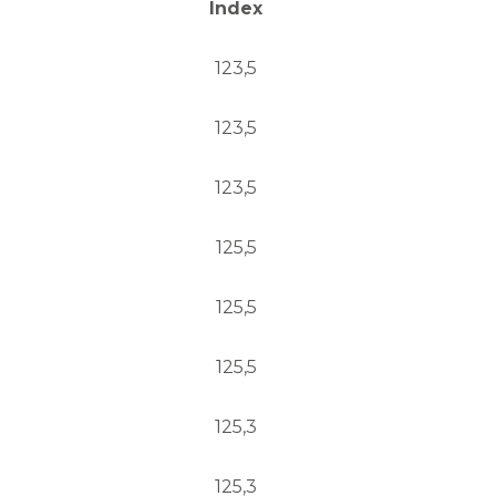
Index
123,5
123,5
123,5
125,5
125,5
125,5
125,3
125,3