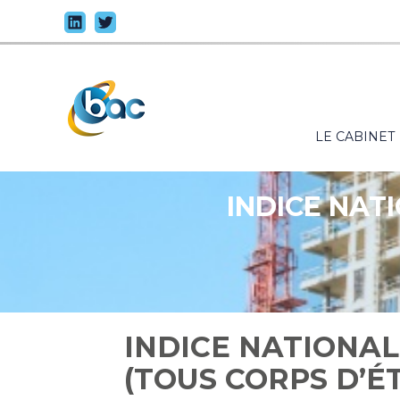
Principal
LE CABINET
Aller
au
contenu
INDICE NAT
INDICE NATIONAL
(TOUS CORPS D’ÉT