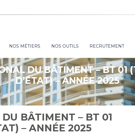
NOS MÉTIERS
NOS OUTILS
RECRUTEMENT
IONAL DU BÂTIMENT – BT 01 
D’ÉTAT) – ANNÉE 2025
 DU BÂTIMENT – BT 01
AT) – ANNÉE 2025