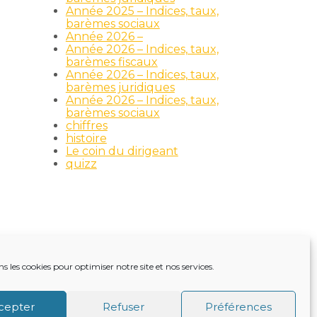
Année 2025 – Indices, taux,
barèmes sociaux
Année 2026 –
Année 2026 – Indices, taux,
barèmes fiscaux
Année 2026 – Indices, taux,
barèmes juridiques
Année 2026 – Indices, taux,
barèmes sociaux
chiffres
histoire
Le coin du dirigeant
quizz
ns les cookies pour optimiser notre site et nos services.
TRE ACTUALITÉ
VIE DU CABINET
CONTACT
cepter
Refuser
Préférences