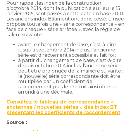
Pour rappel, les index de la construction
d’octobre 2014, dont la publication a eu lieu le 15
janvier 2015, sont passés à cette date en base 2010.
Les anciens index Bâtiment ont donc cessé. L’Insee
propose toutefois une « série correspondante » en
face de chaque « série arrêtée », avec la règle de
calcul suivante :
avant le changement de base, c’est-à-dire
jusqu’à septembre 2014 inclus, l’ancienne
série est directement accessible et fait foi ;
à partir du changement de base, c’est-à-dire
depuis octobre 2014 inclus, l’ancienne série
peut être prolongée de la manière suivante :
la (nouvelle) série correspondante doit être
multipliée par un coefficient de
raccordement puis le produit ainsi obtenu
arrondi à une décimale.
Consultez le tableau de correspondance «
anciennes / nouvelles séries » des index BT
présentant les coefficients de raccordement
Source :