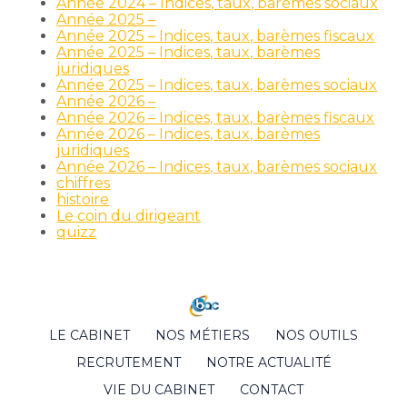
Année 2024 – Indices, taux, barèmes sociaux
Année 2025 –
Année 2025 – Indices, taux, barèmes fiscaux
Année 2025 – Indices, taux, barèmes
juridiques
Année 2025 – Indices, taux, barèmes sociaux
Année 2026 –
Année 2026 – Indices, taux, barèmes fiscaux
Année 2026 – Indices, taux, barèmes
juridiques
Année 2026 – Indices, taux, barèmes sociaux
chiffres
histoire
Le coin du dirigeant
quizz
Footer
LE CABINET
NOS MÉTIERS
NOS OUTILS
Principale
RECRUTEMENT
NOTRE ACTUALITÉ
VIE DU CABINET
CONTACT