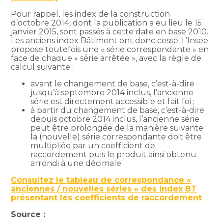
Pour rappel, les index de la construction
d’octobre 2014, dont la publication a eu lieu le 15
janvier 2015, sont passés à cette date en base 2010.
Les anciens index Bâtiment ont donc cessé. L’Insee
propose toutefois une « série correspondante » en
face de chaque « série arrêtée », avec la règle de
calcul suivante :
avant le changement de base, c’est-à-dire
jusqu’à septembre 2014 inclus, l’ancienne
série est directement accessible et fait foi ;
à partir du changement de base, c’est-à-dire
depuis octobre 2014 inclus, l’ancienne série
peut être prolongée de la manière suivante :
la (nouvelle) série correspondante doit être
multipliée par un coefficient de
raccordement puis le produit ainsi obtenu
arrondi à une décimale.
Consultez le tableau de correspondance «
anciennes / nouvelles séries » des index BT
présentant les coefficients de raccordement
Source :