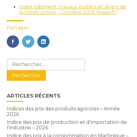
Index bâtiment, travaux publics et divers de
la construction – Octobre 2025 (insee.fr)
Partager :
FaceBook
Twitter
LinkedIn
Blog
Rechercher :
sidebar
ARTICLES RÉCENTS
Indices des prix des produits agricoles – Année
2026
Indice des prix de production et d’importation de
l’industrie – 2026
Indice des prix à la consommation en Martinique –