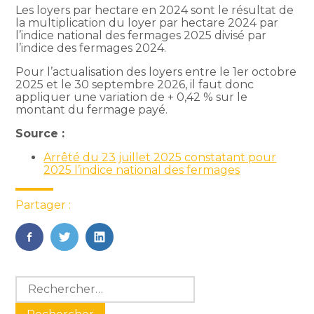
Les loyers par hectare en 2024 sont le résultat de
la multiplication du loyer par hectare 2024 par
l’indice national des fermages 2025 divisé par
l’indice des fermages 2024.
Pour l’actualisation des loyers entre le 1er octobre
2025 et le 30 septembre 2026, il faut donc
appliquer une variation de + 0,42 % sur le
montant du fermage payé.
Source :
Arrêté du 23 juillet 2025 constatant pour
2025 l’indice national des fermages
Partager :
FaceBook
Twitter
LinkedIn
Blog
Rechercher :
sidebar