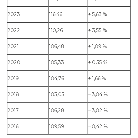
2023
116,46
+ 5,63 %
2022
110,26
+ 3,55 %
2021
106,48
+ 1,09 %
2020
105,33
+ 0,55 %
2019
104,76
+ 1,66 %
2018
103,05
– 3,04 %
2017
106,28
– 3,02 %
2016
109,59
– 0,42 %