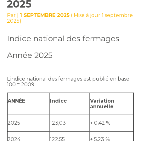
2025
Par
|
1 SEPTEMBRE 2025
( Mise à jour 1 septembre
2025)
Indice national des fermages
Année 2025
L’indice national des fermages est publié en base
100 = 2009
ANNÉE
Indice
Variation
annuelle
2025
123,03
+ 0,42 %
2024
122,55
+ 5,23 %