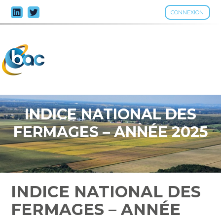
CONNEXION
Aller
au
contenu
INDICE NATIONAL DES
FERMAGES – ANNÉE 2025
INDICE NATIONAL DES
FERMAGES – ANNÉE