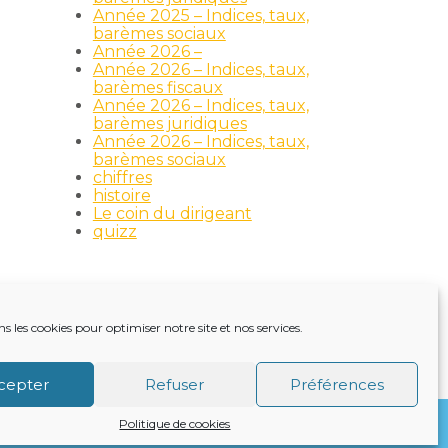
Année 2025 – Indices, taux,
barèmes sociaux
Année 2026 –
Année 2026 – Indices, taux,
barèmes fiscaux
Année 2026 – Indices, taux,
barèmes juridiques
Année 2026 – Indices, taux,
barèmes sociaux
chiffres
histoire
Le coin du dirigeant
quizz
ns les cookies pour optimiser notre site et nos services.
TRE ACTUALITÉ
VIE DU CABINET
CONTACT
cepter
Refuser
Préférences
Politique de cookies