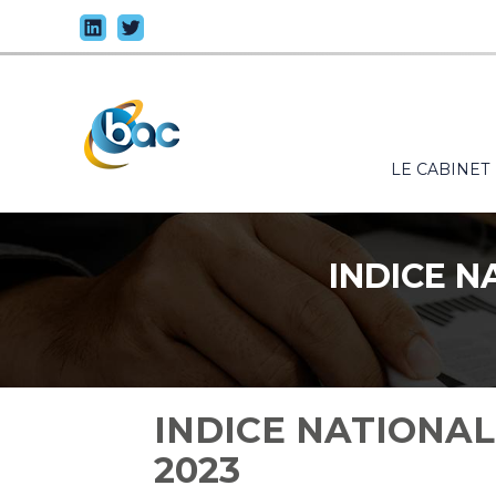
Principal
LE CABINET
Aller
au
contenu
INDICE N
INDICE NATIONAL
2023