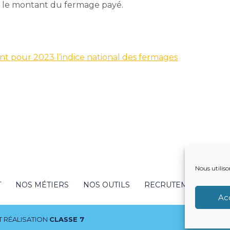
ur le montant du fermage payé.
ant pour 2023 l’indice national des fermages
Nous utiliso
T
NOS MÉTIERS
NOS OUTILS
RECRUTEMENT
NO
Ac
 RÉALISATION
CLASSE 7