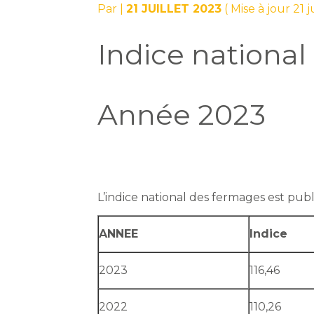
Par
|
21 JUILLET 2023
( Mise à jour 21 j
Indice nationa
Année 2023
L’indice national des fermages est pub
ANNEE
Indice
2023
116,46
2022
110,26