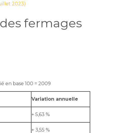
uillet 2023)
l des fermages
lié en base 100 = 2009
Variation annuelle
+ 5,63 %
+ 3,55 %