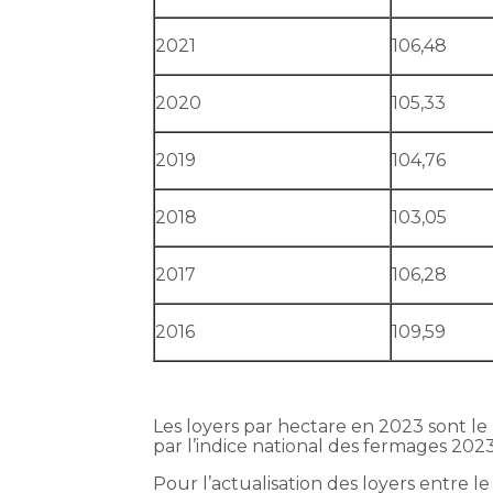
2021
106,48
2020
105,33
2019
104,76
2018
103,05
2017
106,28
2016
109,59
Les loyers par hectare en 2023 sont le
par l’indice national des fermages 2023
Pour l’actualisation des loyers entre l