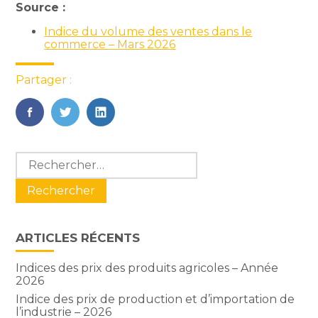
Source :
Indice du volume des ventes dans le
commerce – Mars 2026
Partager :
FaceBook
Twitter
LinkedIn
Blog
Rechercher :
sidebar
ARTICLES RÉCENTS
Indices des prix des produits agricoles – Année
2026
Indice des prix de production et d’importation de
l’industrie – 2026