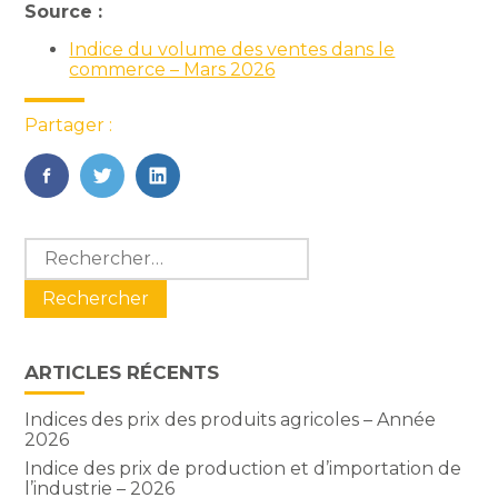
Source :
Indice du volume des ventes dans le
commerce – Mars 2026
Partager :
FaceBook
Twitter
LinkedIn
Blog
Rechercher :
sidebar
ARTICLES RÉCENTS
Indices des prix des produits agricoles – Année
2026
Indice des prix de production et d’importation de
l’industrie – 2026