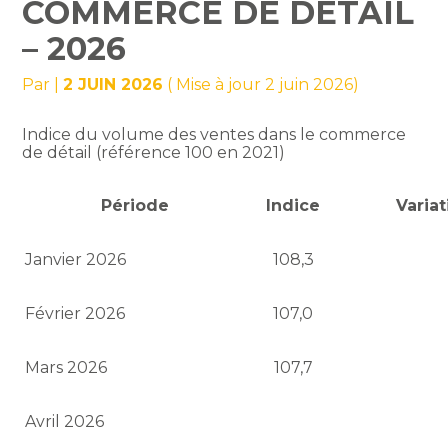
COMMERCE DE DÉTAIL
– 2026
Par
|
2 JUIN 2026
( Mise à jour 2 juin 2026)
Indice du volume des ventes dans le commerce
de détail (référence 100 en 2021)
Période
Indice
Varia
Janvier 2026
108,3
Février 2026
107,0
Mars 2026
107,7
Avril 2026