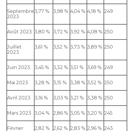
Septembre
3,77 %
3,98 %
4,04 %
4,18 %
249
2023
Août 2023
3,80 %
3,72 %
3,92 %
4,08 %
250
Juillet
3,61 %
3,52 %
3,73 %
3,89 %
250
2023
Juin 2023
3,45 %
3,32 %
3,51 %
3,69 %
249
Mai 2023
3,28 %
3,15 %
3,38 %
3,52 %
250
Avril 2023
3,16 %
3,03 %
3,21 %
3,38 %
250
Mars 2023
3,04 %
2,86 %
3,05 %
3,20 %
245
Février
2,82 %
2,62 %
2,83 %
2,96 %
243