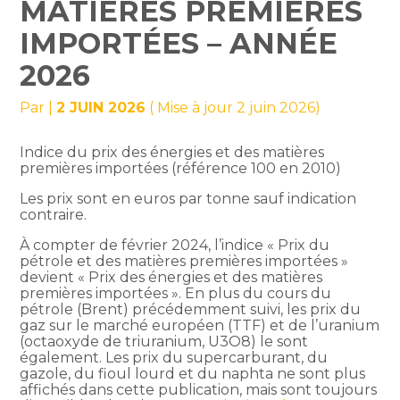
MATIÈRES PREMIÈRES
IMPORTÉES – ANNÉE
2026
Par
|
2 JUIN 2026
( Mise à jour 2 juin 2026)
Indice du prix des énergies et des matières
premières importées (référence 100 en 2010)
Les prix sont en euros par tonne sauf indication
contraire.
À compter de février 2024, l’indice « Prix du
pétrole et des matières premières importées »
devient « Prix des énergies et des matières
premières importées ». En plus du cours du
pétrole (Brent) précédemment suivi, les prix du
gaz sur le marché européen (TTF) et de l’uranium
(octaoxyde de triuranium, U3O8) le sont
également. Les prix du supercarburant, du
gazole, du fioul lourd et du naphta ne sont plus
affichés dans cette publication, mais sont toujours