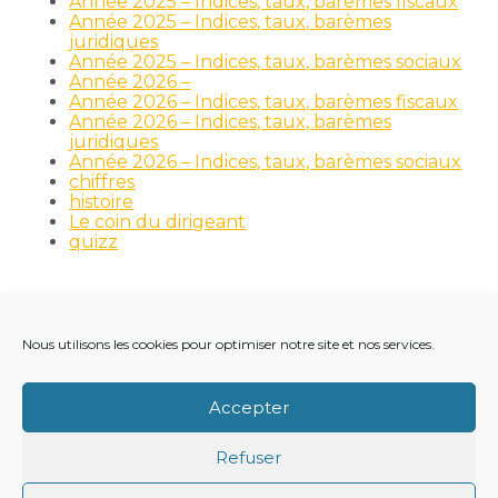
Année 2025 – Indices, taux, barèmes fiscaux
Année 2025 – Indices, taux, barèmes
juridiques
Année 2025 – Indices, taux, barèmes sociaux
Année 2026 –
Année 2026 – Indices, taux, barèmes fiscaux
Année 2026 – Indices, taux, barèmes
juridiques
Année 2026 – Indices, taux, barèmes sociaux
chiffres
histoire
Le coin du dirigeant
quizz
Nous utilisons les cookies pour optimiser notre site et nos services.
Footer
LE CABINET
NOS MÉTIERS
NOS OUTILS
Principale
RECRUTEMENT
NOTRE ACTUALITÉ
Accepter
VIE DU CABINET
CONTACT
Refuser