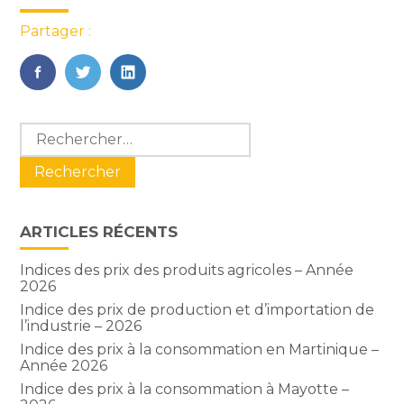
Partager :
FaceBook
Twitter
LinkedIn
Blog
Rechercher :
sidebar
ARTICLES RÉCENTS
Indices des prix des produits agricoles – Année
2026
Indice des prix de production et d’importation de
l’industrie – 2026
Indice des prix à la consommation en Martinique –
Année 2026
Indice des prix à la consommation à Mayotte –