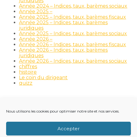
juridiques
Année 2024 – Indices, taux, barèmes sociaux
Année 2025 –
Année 2025 – Indices, taux, barèmes fiscaux
Année 2025 – Indices, taux, barèmes
juridiques
Année 2025 – Indices, taux, barèmes sociaux
Année 2026 –
Année 2026 – Indices, taux, barèmes fiscaux
Année 2026 – Indices, taux, barèmes
juridiques
Année 2026 – Indices, taux, barèmes sociaux
chiffres
histoire
Le coin du dirigeant
quizz
Nous utilisons les cookies pour optimiser notre site et nos services.
Footer
LE CABINET
NOS MÉTIERS
NOS OUTILS
Principale
RECRUTEMENT
NOTRE ACTUALITÉ
Accepter
VIE DU CABINET
CONTACT