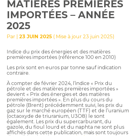
MATIÈRES PREMIÈRES
IMPORTÉES – ANNÉE
2025
Par
|
23 JUIN 2025
( Mise à jour 23 juin 2025)
Indice du prix des énergies et des matières
premières importées (référence 100 en 2010)
Les prix sont en euros par tonne sauf indication
contraire.
À compter de février 2024, l’indice « Prix du
pétrole et des matières premières importées »
devient « Prix des énergies et des matières
premières importées ». En plus du cours du
pétrole (Brent) précédemment suivi, les prix du
gaz sur le marché européen (TTF) et de l’uranium
(octaoxyde de triuranium, U3O8) le sont
également. Les prix du supercarburant, du
gazole, du fioul lourd et du naphta ne sont plus
affichés dans cette publication, mais sont toujours