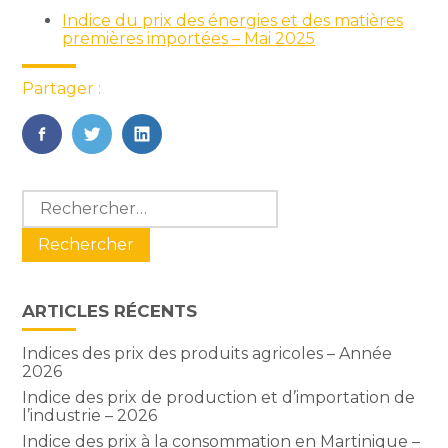
Indice du prix des énergies et des matières
premières importées – Mai 2025
Partager :
FaceBook
Twitter
LinkedIn
Blog
Rechercher :
sidebar
ARTICLES RÉCENTS
Indices des prix des produits agricoles – Année
2026
Indice des prix de production et d’importation de
l’industrie – 2026
Indice des prix à la consommation en Martinique –