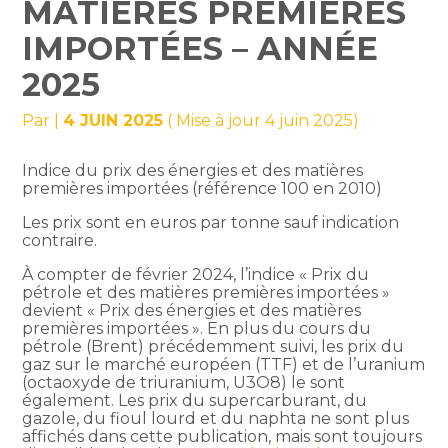
MATIÈRES PREMIÈRES
IMPORTÉES – ANNÉE
2025
Par
|
4 JUIN 2025
( Mise à jour 4 juin 2025)
Indice du prix des énergies et des matières
premières importées (référence 100 en 2010)
Les prix sont en euros par tonne sauf indication
contraire.
À compter de février 2024, l’indice « Prix du
pétrole et des matières premières importées »
devient « Prix des énergies et des matières
premières importées ». En plus du cours du
pétrole (Brent) précédemment suivi, les prix du
gaz sur le marché européen (TTF) et de l’uranium
(octaoxyde de triuranium, U3O8) le sont
également. Les prix du supercarburant, du
gazole, du fioul lourd et du naphta ne sont plus
affichés dans cette publication, mais sont toujours