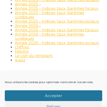
Année 2025 –
Année 2025 – Indices, taux, barèmes fiscaux
Année 2025 – Indices, taux, barèmes
juridiques
Année 2025 – Indices, taux, barèmes sociaux
Année 2026 –
Année 2026 – Indices, taux, barèmes fiscaux
Année 2026 – Indices, taux, barèmes
juridiques
Année 2026 – Indices, taux, barèmes sociaux
chiffres
histoire
Le coin du dirigeant
quizz
Nous utilisons les cookies pour optimiser notre site et nos services.
Footer
LE CABINET
NOS MÉTIERS
NOS OUTILS
Principale
RECRUTEMENT
NOTRE ACTUALITÉ
Accepter
VIE DU CABINET
CONTACT
Refuser